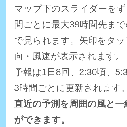
マップ下のスライダーをず
間ごとに最大39時間先ま
で見られます。矢印をタッ
向・風速が表示されます。
予報は1日8回、2:30頃、5:
3時間ごとに更新されます
直近の予測を周囲の風と一
ができます。