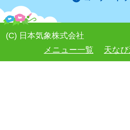
(C) 日本気象株式会社
メニュー一覧
天なび