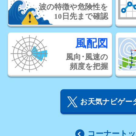
波の特徴や危険性を
10日先まで確認
風配図
風向･風速の
頻度を把握
お天気ナビゲータ
コーナート