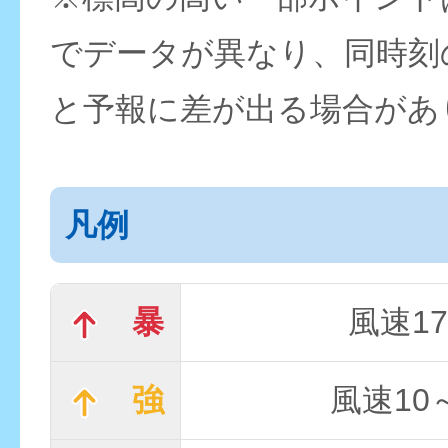
でデータが異なり、同時刻
と予報に差が出る場合があ
凡例
暴
風速17
強
風速10～