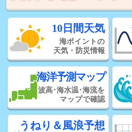
10日間天気
海ポイントの
天気・防災情報
海洋予測マップ
波高･海水温･海流を
マップで確認
うねり＆風浪予想