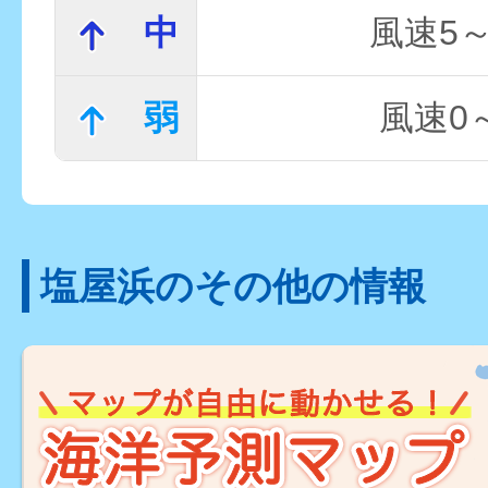
中
風速5～
弱
風速0～
塩屋浜のその他の情報