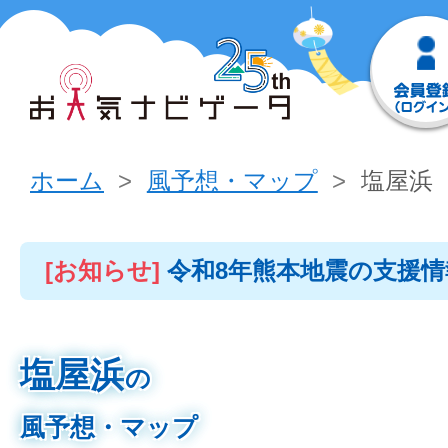
ホーム
風予想・マップ
塩屋浜
[お知らせ]
令和8年熊本地震の支援
塩屋浜
の
風予想・マップ