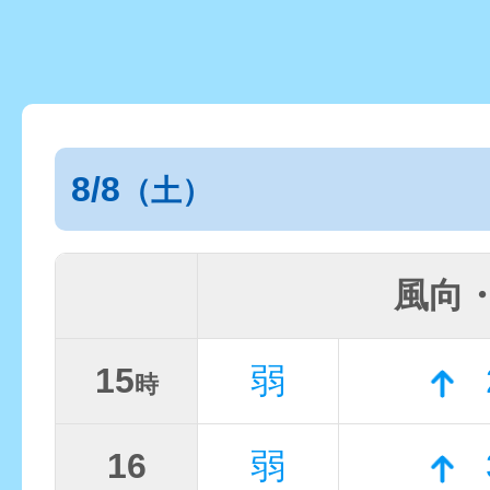
8/8
（土）
風向
15
弱
時
16
弱