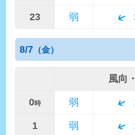
23
弱
8/7
（金）
風向
0
弱
時
1
弱