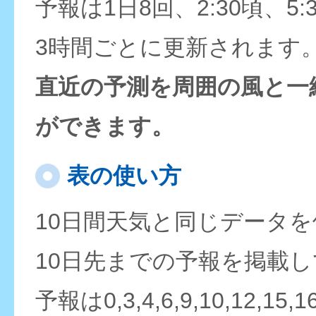
予報は1日8回、2:30頃、5:
3時間ごとに更新されます
直近の予測を周囲の風と一
ができます。
表の使い方
10日間天気と同じデータ
10日先までの予報を掲載
予報は0,3,4,6,9,10,12,15,