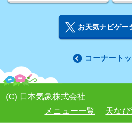
お天気ナビゲータ
コーナート
(C) 日本気象株式会社
メニュー一覧
天なび