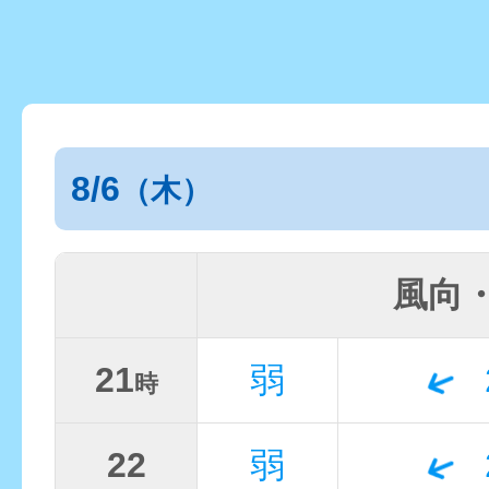
8/6
（木）
風向
21
弱
時
22
弱