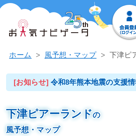
ホーム
風予想・マップ
下津ピ
[お知らせ]
令和8年熊本地震の支援
下津ピアーランド
の
風予想・マップ