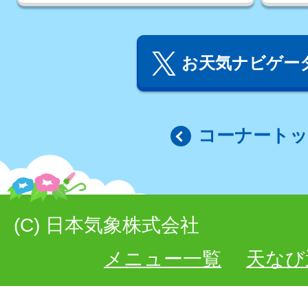
お天気ナビゲータ
コーナート
(C) 日本気象株式会社
メニュー一覧
天なび