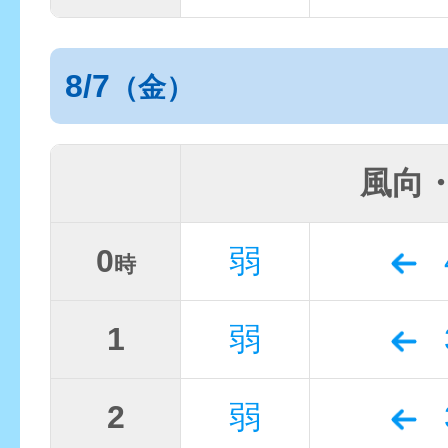
8/7
（金）
風向
0
弱
時
1
弱
2
弱