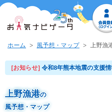
ホーム
風予想・マップ
上野漁
[お知らせ]
令和8年熊本地震の支援
上野漁港
の
風予想・マップ