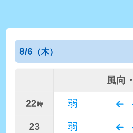
8/6
（木）
風向
22
弱
時
23
弱