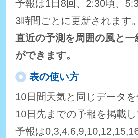
予報は1日8回、2:30頃、5:
3時間ごとに更新されます
直近の予測を周囲の風と一
ができます。
表の使い方
10日間天気と同じデータ
10日先までの予報を掲載
予報は0,3,4,6,9,10,12,15,