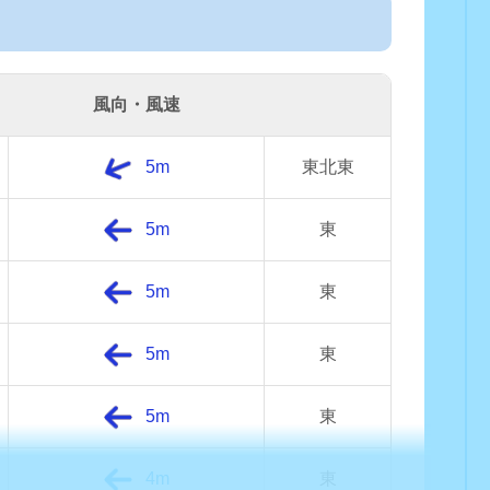
風向・風速
5m
東北東
5m
東
5m
東
5m
東
5m
東
4m
東