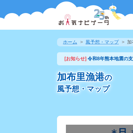
ホーム
風予想・マップ
加
[お知らせ]
令和8年熊本地震の
加布里漁港
の
風予想・マップ