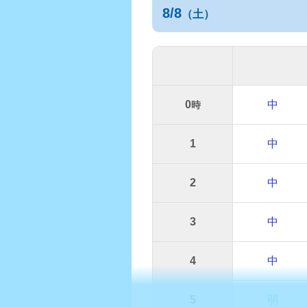
8/8
（土）
0
中
時
1
中
2
中
3
中
4
中
5
弱