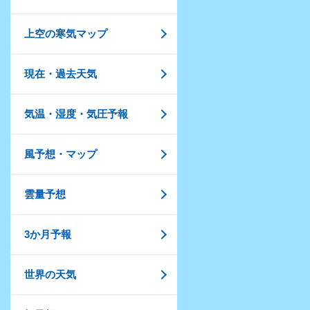
上空の寒気マップ
現在・過去天気
気温・湿度・気圧予報
風予想・マップ
雲量予想
3か月予報
世界の天気