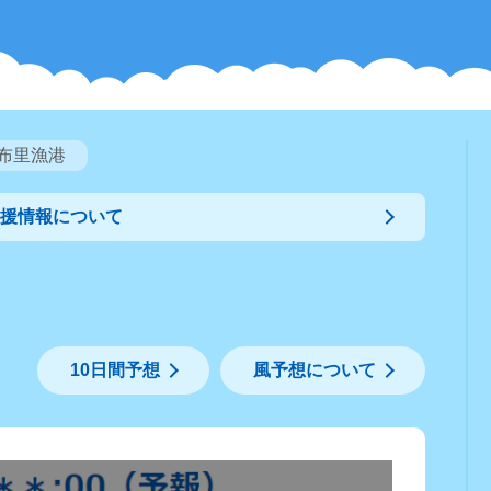
布里漁港
支援情報について
10日間予想
風予想について