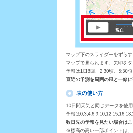
マップ下のスライダーをずらす
マップで見られます。矢印をタ
予報は1日8回、2:30頃、5:3
直近の予測を周囲の風と一緒に
表の使い方
10日間天気と同じデータを使
予報は0,3,4,6,9,10,12,15,
数日先の予報を見たい場合はこ
※標高の高い一部ポイントは、