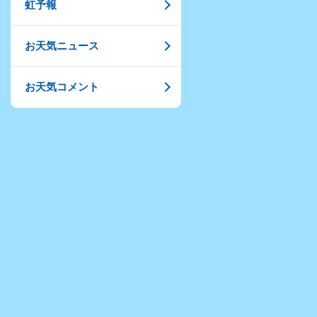
虹予報
お天気ニュース
お天気コメント