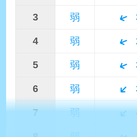
3
弱
4
弱
5
弱
6
弱
7
弱
8
弱