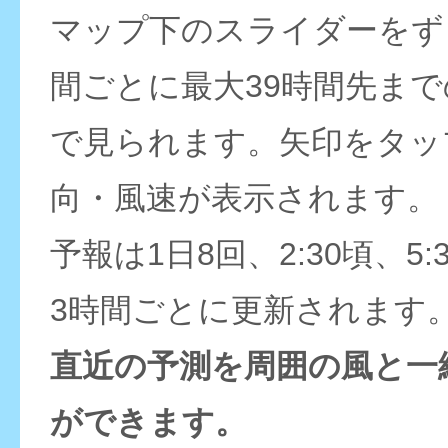
マップ下のスライダーをず
間ごとに最大39時間先ま
で見られます。矢印をタッ
向・風速が表示されます。
予報は1日8回、2:30頃、5:
3時間ごとに更新されます
直近の予測を周囲の風と一
ができます。