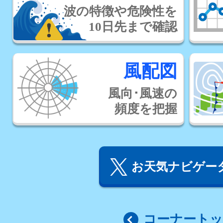
波の特徴や危険性を
10日先まで確認
風配図
風向･風速の
頻度を把握
お天気ナビゲータ
コーナート