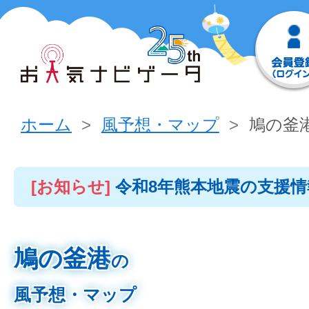
ホーム
風予想・マップ
鳩の釜
[お知らせ]
令和8年熊本地震の支援
鳩の釜港
の
風予想・マップ