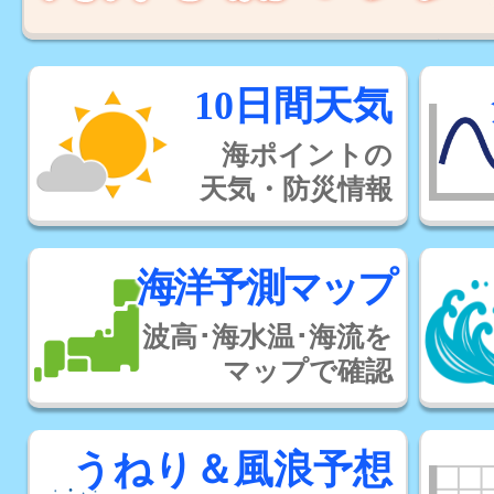
10日間天気
海ポイントの
天気・防災情報
海洋予測マップ
波高･海水温･海流を
マップで確認
うねり＆風浪予想