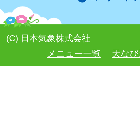
(C) 日本気象株式会社
メニュー一覧
天なび