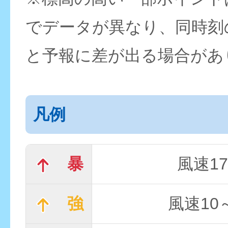
でデータが異なり、同時刻
と予報に差が出る場合があ
凡例
暴
風速17
強
風速10～