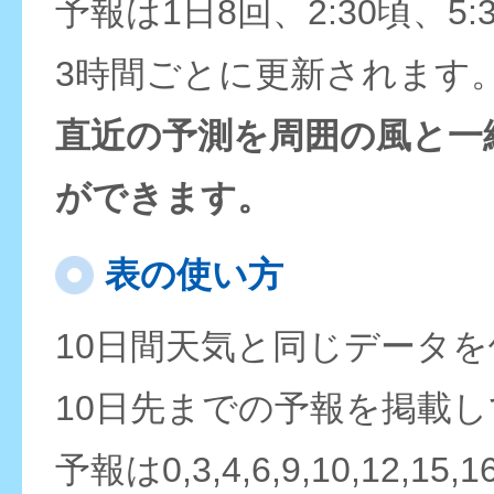
予報は1日8回、2:30頃、5:
3時間ごとに更新されます
直近の予測を周囲の風と一
ができます。
表の使い方
10日間天気と同じデータ
10日先までの予報を掲載
予報は0,3,4,6,9,10,12,15,