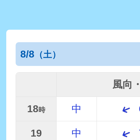
8/8
（土）
風向
18
中
時
19
中