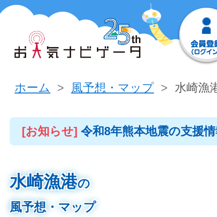
ホーム
風予想・マップ
水崎漁
[お知らせ]
令和8年熊本地震の支援
水崎漁港
の
風予想・マップ