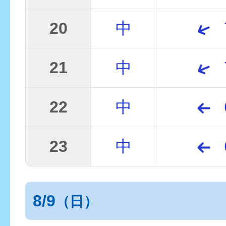
20
中
21
中
22
中
23
中
8/9
（日）