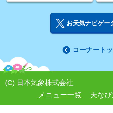
お天気ナビゲータ
コーナート
(C) 日本気象株式会社
メニュー一覧
天なび