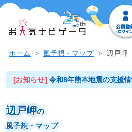
ホーム
風予想・マップ
辺戸岬
[お知らせ]
令和8年熊本地震の支援
辺戸岬
の
風予想・マップ