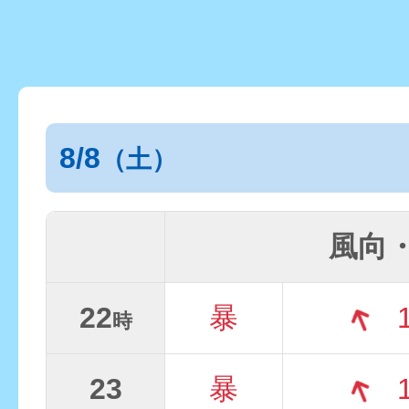
8/8
（土）
風向
22
暴
1
時
23
暴
1