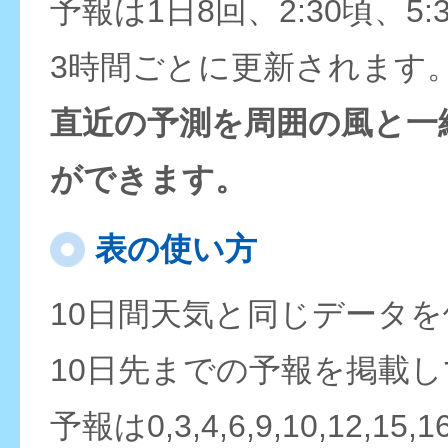
予報は1日8回、2:30頃、5:
3時間ごとに更新されます
直近の予測を周囲の風と一
ができます。
表の使い方
10日間天気と同じデータ
10日先までの予報を掲載
予報は0,3,4,6,9,10,12,15,