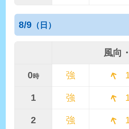
8/9
（日）
風向
0
強
1
時
1
強
1
2
強
1