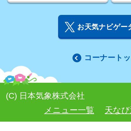
お天気ナビゲータ
コーナート
(C) 日本気象株式会社
メニュー一覧
天なび