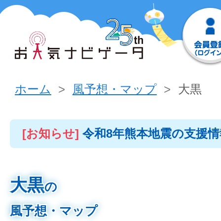
ホーム
風予想・マップ
大黒
[お知らせ]
令和8年熊本地震の支援
大黒
の
風予想・マップ