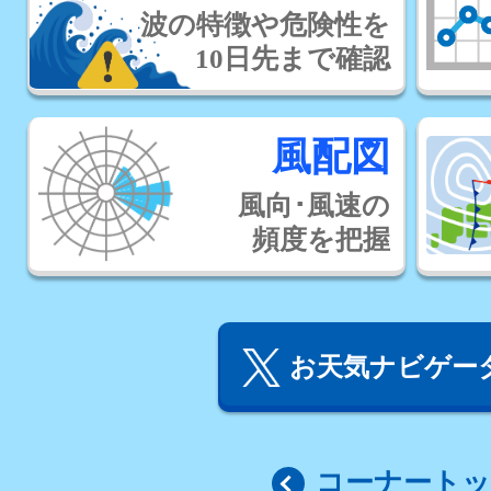
波の特徴や危険性を
10日先まで確認
風配図
風向･風速の
頻度を把握
お天気ナビゲータ
コーナート