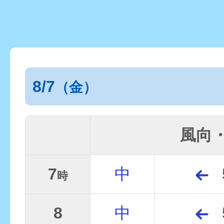
8/7
（金）
風向
7
中
時
8
中