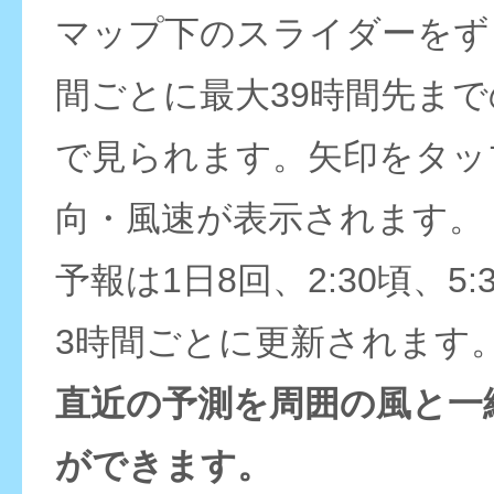
マップ下のスライダーをず
間ごとに最大39時間先ま
で見られます。矢印をタッ
向・風速が表示されます。
予報は1日8回、2:30頃、5:
3時間ごとに更新されます
直近の予測を周囲の風と一
ができます。