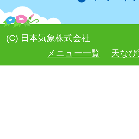
(C) 日本気象株式会社
メニュー一覧
天なび