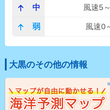
中
風速5～
弱
風速0～
大黒のその他の情報