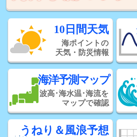
10日間天気
海ポイントの
天気・防災情報
海洋予測マップ
波高･海水温･海流を
マップで確認
うねり＆風浪予想