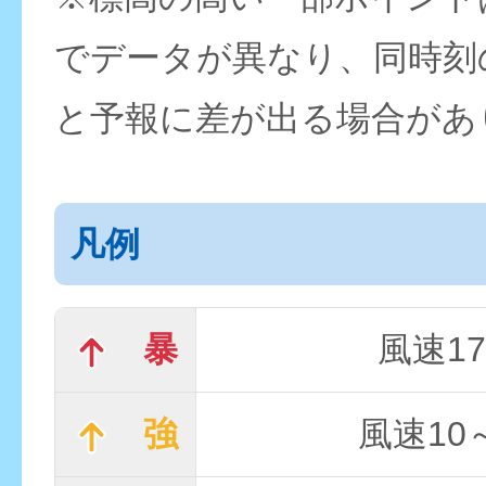
でデータが異なり、同時刻
と予報に差が出る場合があ
凡例
暴
風速17
強
風速10～