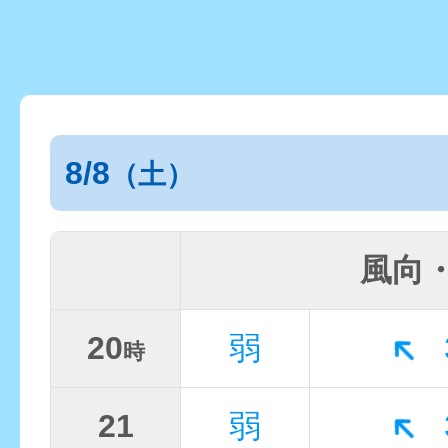
8/8
（土）
風向
20
弱
時
21
弱