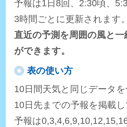
予報は1日8回、2:30頃、5:
3時間ごとに更新されます
直近の予測を周囲の風と一
ができます。
表の使い方
10日間天気と同じデータ
10日先までの予報を掲載
予報は0,3,4,6,9,10,12,15,