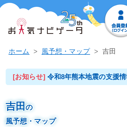
ホーム
風予想・マップ
吉田
[お知らせ]
令和8年熊本地震の支援
吉田
の
風予想・マップ