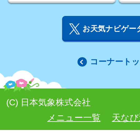
お天気ナビゲータ
コーナート
(C) 日本気象株式会社
メニュー一覧
天なび