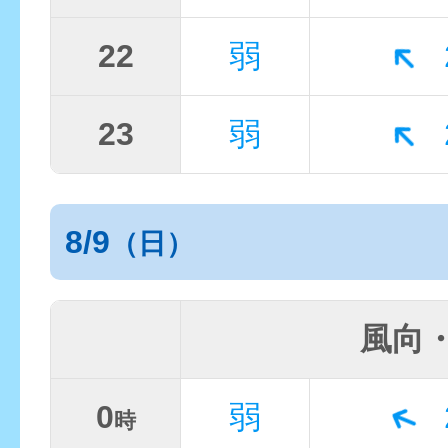
22
弱
23
弱
8/9
（日）
風向
0
弱
時