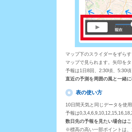
マップ下のスライダーをずらす
マップで見られます。矢印をタ
予報は1日8回、2:30頃、5:3
直近の予測を周囲の風と一緒に
表の使い方
10日間天気と同じデータを使
予報は0,3,4,6,9,10,12,15,
数日先の予報を見たい場合はこ
※標高の高い一部ポイントは、