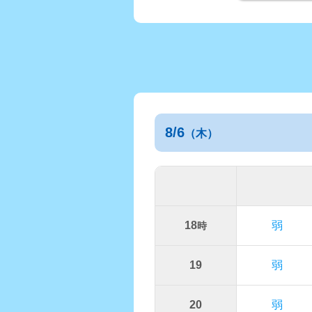
8/6
（木）
18
弱
時
19
弱
20
弱