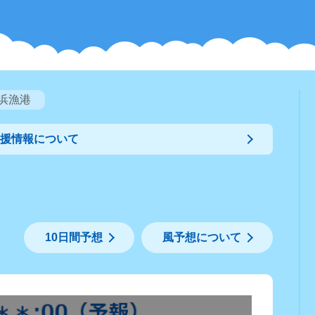
浜漁港
支援情報について
10日間予想
風予想について