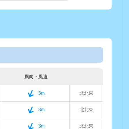
風向・風速
3m
北北東
3m
北北東
3m
北北東