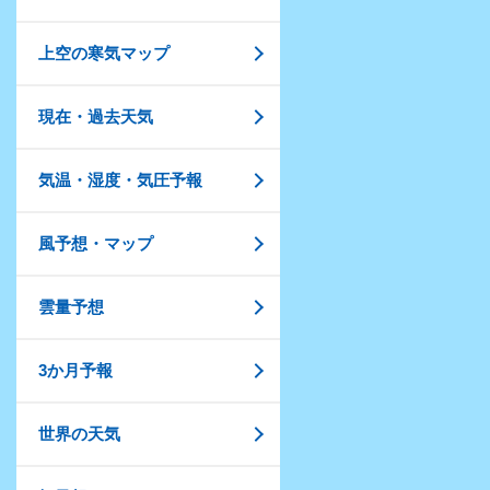
上空の寒気マップ
現在・過去天気
気温・湿度・気圧予報
風予想・マップ
雲量予想
3か月予報
世界の天気