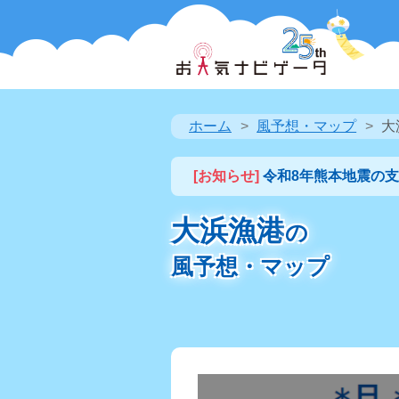
ホーム
風予想・マップ
大
[お知らせ]
令和8年熊本地震の
大浜漁港
の
風予想・マップ