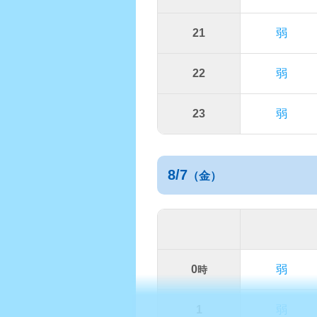
21
弱
22
弱
23
弱
8/7
（金）
0
弱
時
1
弱