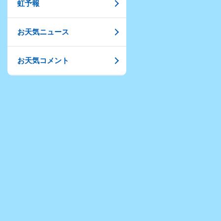
虹予報
お天気ニュース
お天気コメント