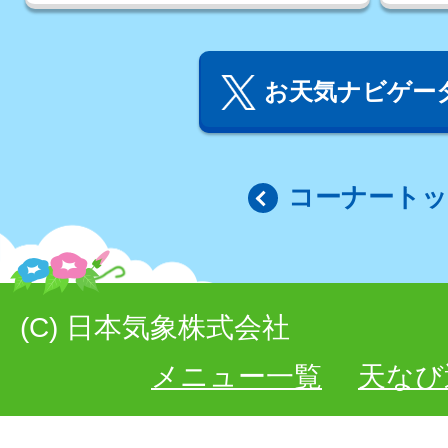
お天気ナビゲータ
コーナート
(C) 日本気象株式会社
メニュー一覧
天なび