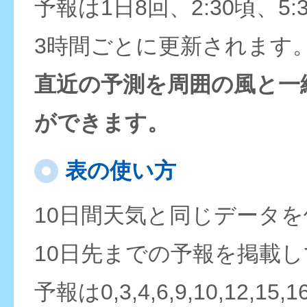
予報は1日8回、2:30頃、5:
3時間ごとに更新されます
直近の予測を周囲の風と一
ができます。
表の使い方
10日間天気と同じデータ
10日先までの予報を掲載
予報は0,3,4,6,9,10,12,15,