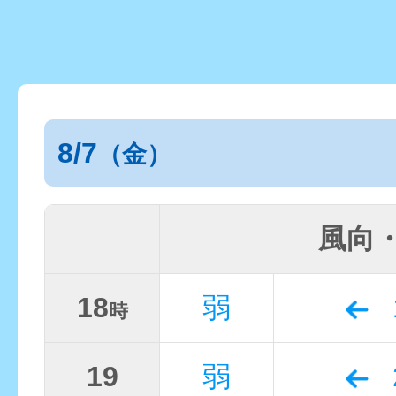
8/7
（金）
風向
18
弱
時
19
弱