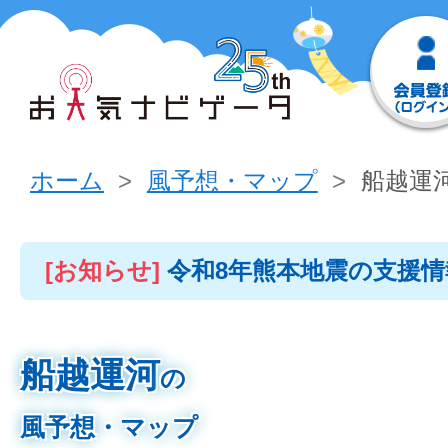
ホーム
風予想・マップ
船越運
[お知らせ]
令和8年熊本地震の支援
船越運河
の
風予想・マップ