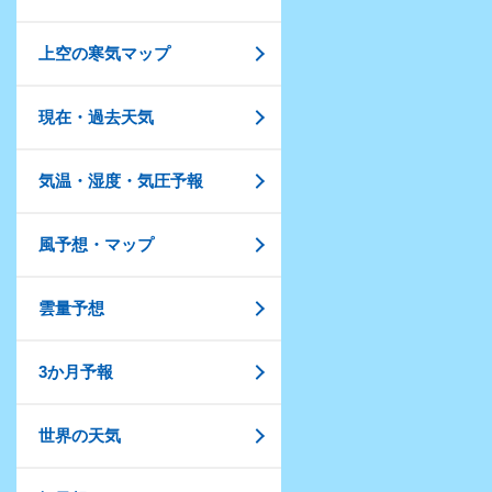
上空の寒気マップ
現在・過去天気
気温・湿度・気圧予報
風予想・マップ
雲量予想
3か月予報
世界の天気