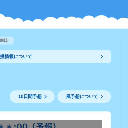
舞崎
支援情報について
10日間予想
風予想について