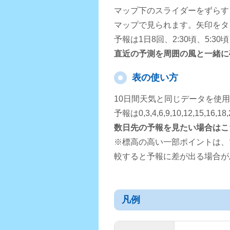
マップ下のスライダーをずらす
マップで見られます。矢印をタ
予報は1日8回、2:30頃、5:3
直近の予測を周囲の風と一緒に
表の使い方
10日間天気と同じデータを使
予報は0,3,4,6,9,10,12,15,
数日先の予報を見たい場合はこ
※標高の高い一部ポイントは、
較すると予報に差が出る場合が
凡例