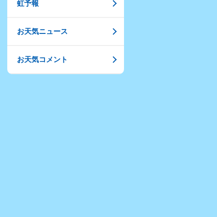
虹予報
お天気ニュース
お天気コメント