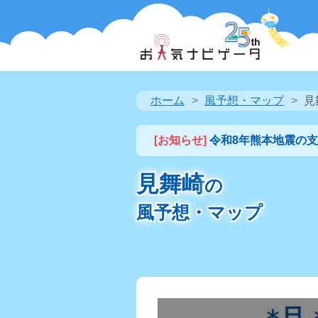
ホーム
風予想・マップ
見
[お知らせ]
令和8年熊本地震の
見舞崎
の
風予想・マップ