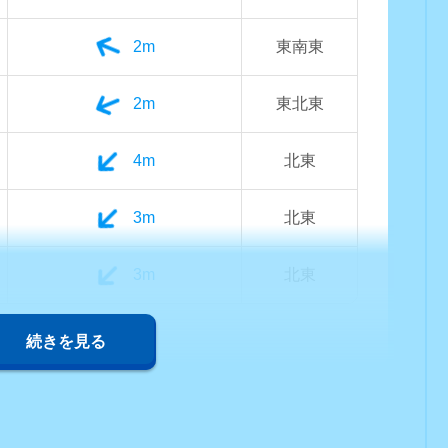
2m
東南東
2m
東北東
4m
北東
3m
北東
3m
北東
続きを見る