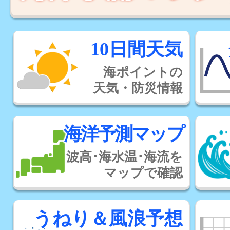
10日間天気
海ポイントの
天気・防災情報
海洋予測マップ
波高･海水温･海流を
マップで確認
うねり＆風浪予想