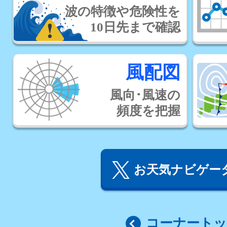
波の特徴や危険性を
10日先まで確認
風配図
風向･風速の
頻度を把握
お天気ナビゲータ
コーナート