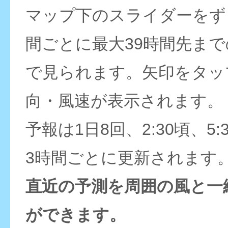
マップ下のスライダーをず
間ごとに最大39時間先ま
で見られます。矢印をタッ
向・風速が表示されます。
予報は1日8回、2:30頃、5:
3時間ごとに更新されます
直近の予測を周囲の風と一
ができます。