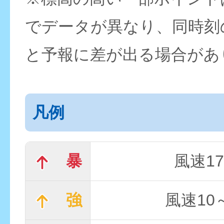
でデータが異なり、同時刻
と予報に差が出る場合があ
凡例
暴
風速17
強
風速10～