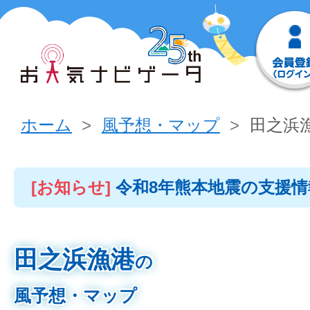
ホーム
風予想・マップ
田之浜
[お知らせ]
令和8年熊本地震の支援
田之浜漁港
の
風予想・マップ