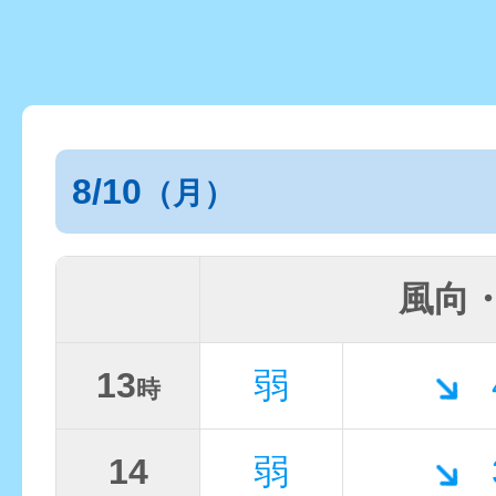
8/10
（月）
風向
13
弱
時
14
弱