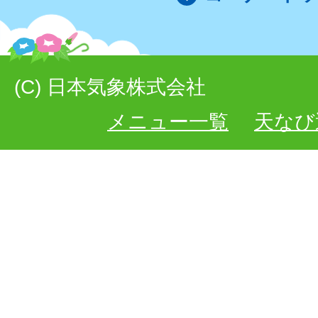
(C) 日本気象株式会社
メニュー一覧
天なび