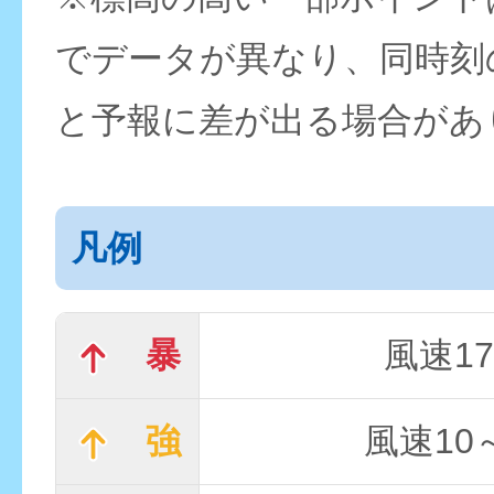
でデータが異なり、同時刻
と予報に差が出る場合があ
凡例
暴
風速17
強
風速10～