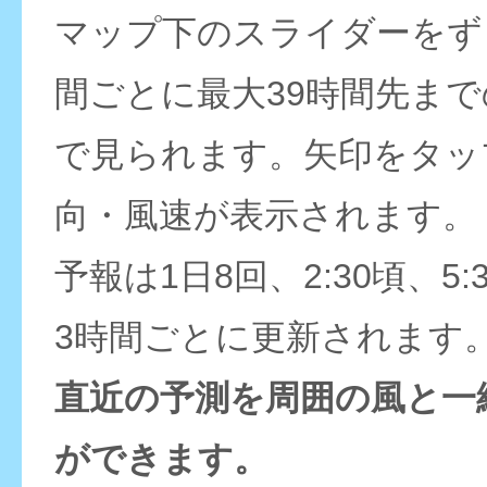
マップ下のスライダーをず
間ごとに最大39時間先ま
で見られます。矢印をタッ
向・風速が表示されます。
予報は1日8回、2:30頃、5:
3時間ごとに更新されます
直近の予測を周囲の風と一
ができます。