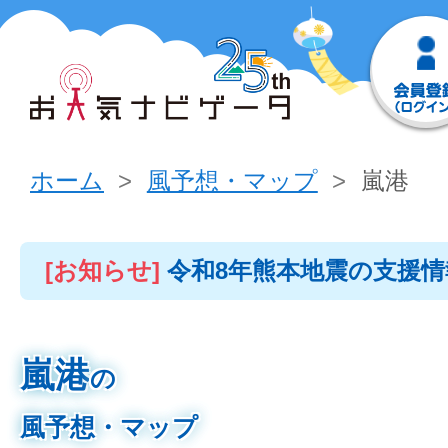
ホーム
風予想・マップ
嵐港
[お知らせ]
令和8年熊本地震の支援
嵐港
の
風予想・マップ