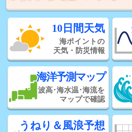
10日間天気
海ポイントの
天気・防災情報
海洋予測マップ
波高･海水温･海流を
マップで確認
うねり＆風浪予想