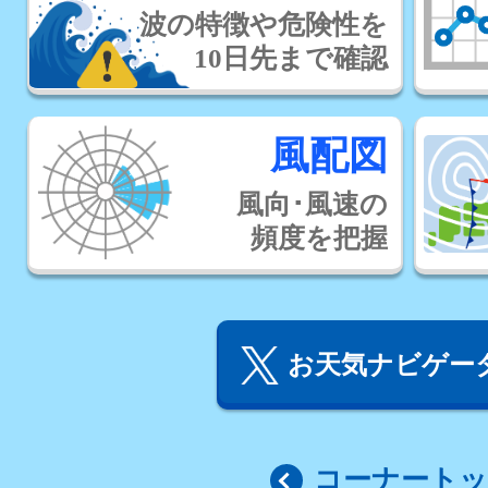
波の特徴や危険性を
10日先まで確認
風配図
風向･風速の
頻度を把握
お天気ナビゲータ
コーナート