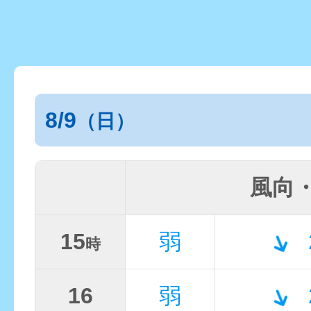
8/9
（日）
風向
15
弱
時
16
弱