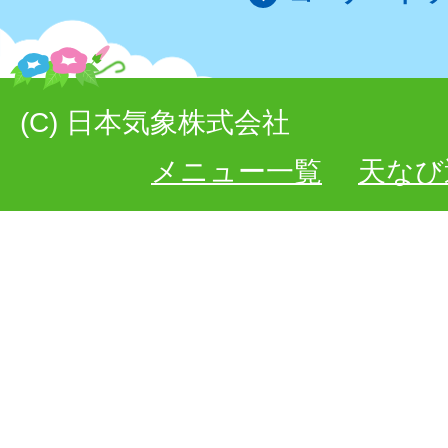
(C) 日本気象株式会社
メニュー一覧
天なび