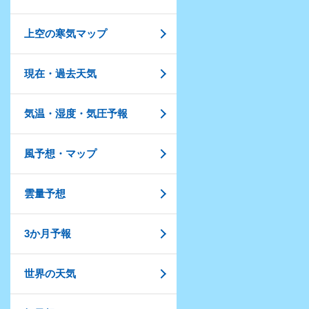
上空の寒気マップ
現在・過去天気
気温・湿度・気圧予報
風予想・マップ
雲量予想
3か月予報
世界の天気