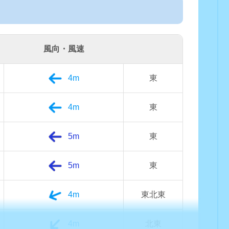
風向・風速
4m
東
4m
東
5m
東
5m
東
4m
東北東
4m
北東