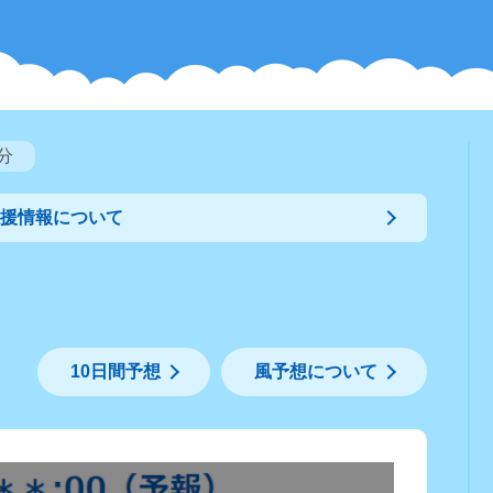
分
支援情報について
10日間予想
風予想について