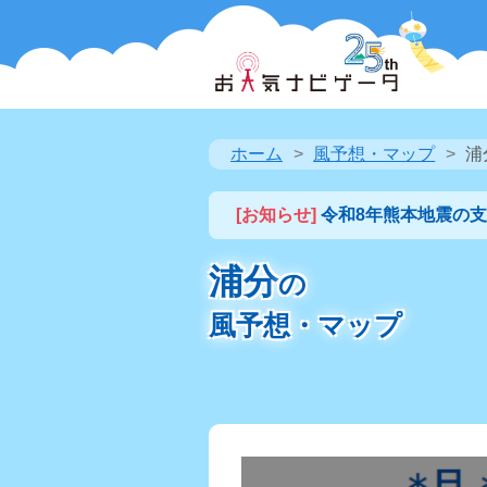
ホーム
風予想・マップ
浦
[お知らせ]
令和8年熊本地震の
浦分
の
風予想・マップ