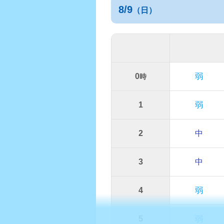
8/9
（日）
0
弱
時
1
弱
2
中
3
中
4
弱
5
弱