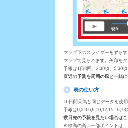
マップ下のスライダーをずらす
マップで見られます。矢印をタ
予報は1日8回、2:30頃、5:3
直近の予測を周囲の風と一緒に
表の使い方
10日間天気と同じデータを使
予報は0,3,4,6,9,10,12,15,
数日先の予報を見たい場合はこ
※標高の高い一部ポイントは、