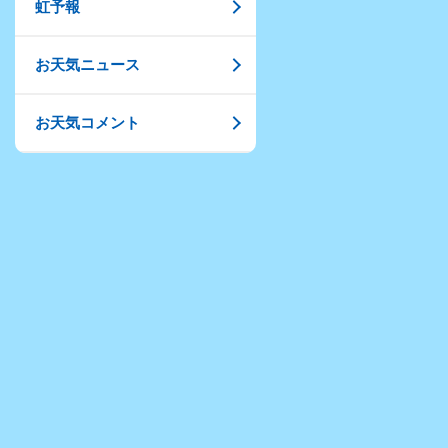
虹予報
お天気ニュース
お天気コメント