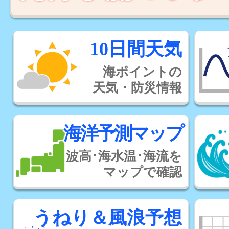
10日間天気
海ポイントの
天気・防災情報
海洋予測マップ
波高･海水温･海流を
マップで確認
うねり＆風浪予想