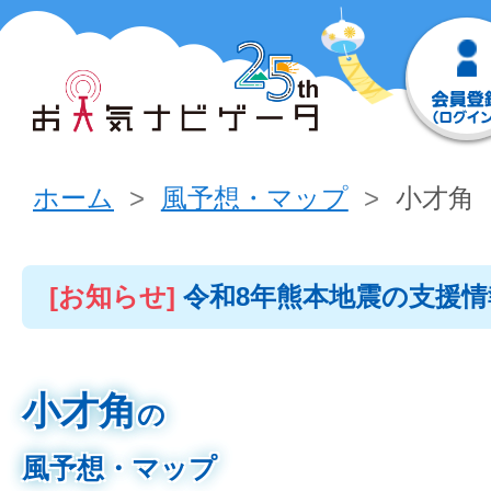
ホーム
風予想・マップ
小才角
[お知らせ]
令和8年熊本地震の支援
小才角
の
風予想・マップ