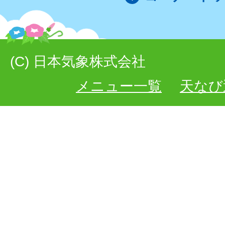
(C) 日本気象株式会社
メニュー一覧
天なび