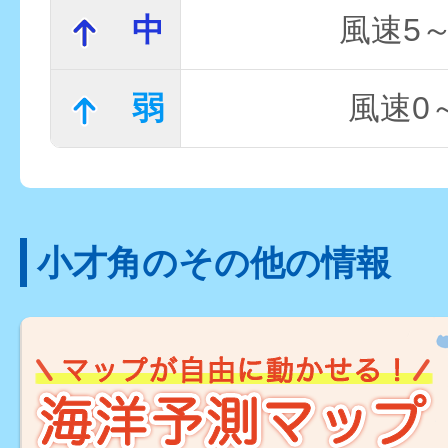
中
風速5～
弱
風速0～
小才角のその他の情報