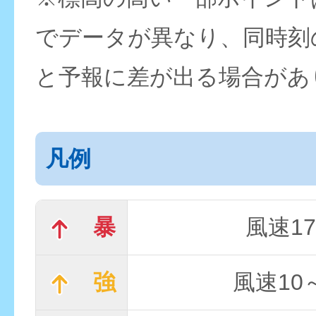
でデータが異なり、同時刻
と予報に差が出る場合があ
凡例
暴
風速17
強
風速10～