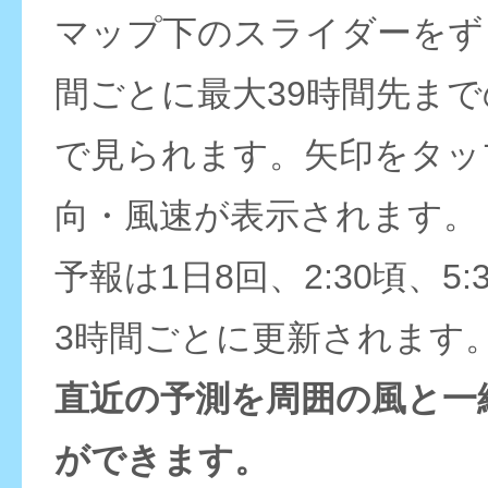
マップ下のスライダーをず
間ごとに最大39時間先ま
で見られます。矢印をタッ
向・風速が表示されます。
予報は1日8回、2:30頃、5:
3時間ごとに更新されます
直近の予測を周囲の風と一
ができます。