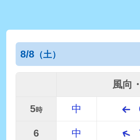
8/8
（土）
風向
5
中
時
6
中