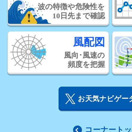
波の特徴や危険性を
10日先まで確認
風配図
風向･風速の
頻度を把握
お天気ナビゲータ
コーナート