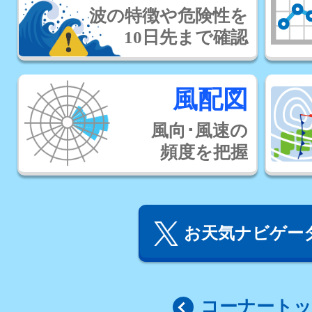
波の特徴や危険性を
10日先まで確認
風配図
風向･風速の
頻度を把握
お天気ナビゲータ
コーナート