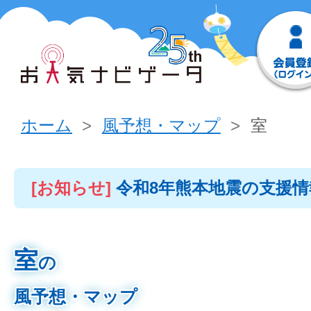
ホーム
風予想・マップ
室
[お知らせ]
令和8年熊本地震の支援
室
の
風予想・マップ