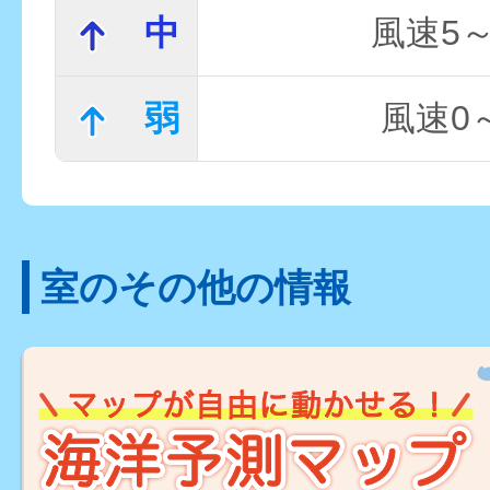
中
風速5～
弱
風速0～
室のその他の情報