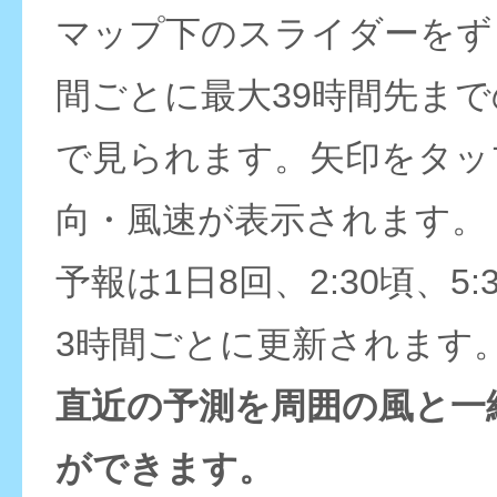
マップ下のスライダーをず
間ごとに最大39時間先ま
で見られます。矢印をタッ
向・風速が表示されます。
予報は1日8回、2:30頃、5:
3時間ごとに更新されます
直近の予測を周囲の風と一
ができます。