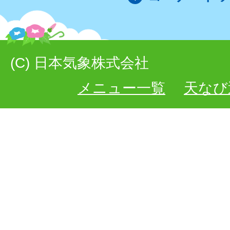
(C) 日本気象株式会社
メニュー一覧
天なび