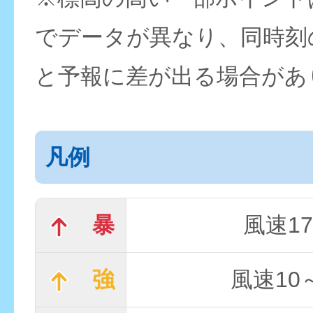
でデータが異なり、同時刻
と予報に差が出る場合があ
凡例
暴
風速17
強
風速10～