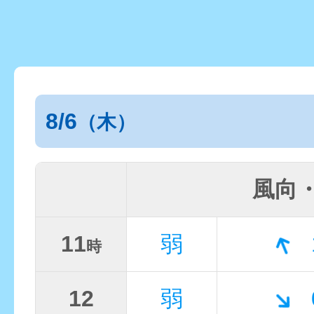
8/6
（木）
風向
11
弱
時
12
弱