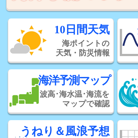
10日間天気
海ポイントの
天気・防災情報
海洋予測マップ
波高･海水温･海流を
マップで確認
うねり＆風浪予想