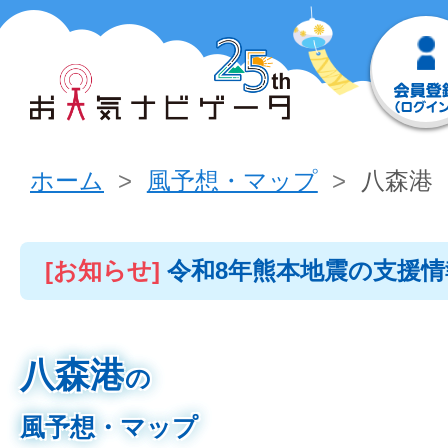
ホーム
風予想・マップ
八森港
[お知らせ]
令和8年熊本地震の支援
八森港
の
風予想・マップ