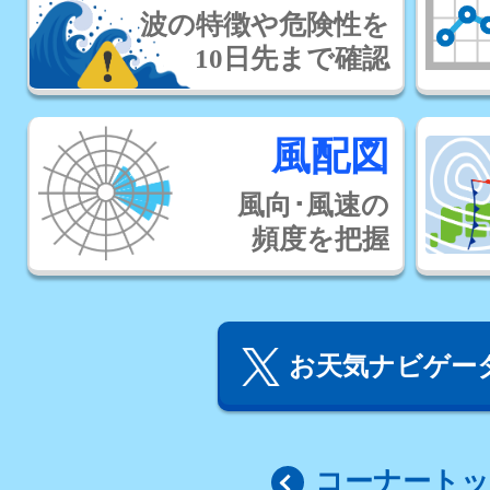
波の特徴や危険性を
10日先まで確認
風配図
風向･風速の
頻度を把握
お天気ナビゲータ
コーナート