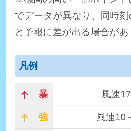
でデータが異なり、同時刻
と予報に差が出る場合があ
凡例
暴
風速17
強
風速10～