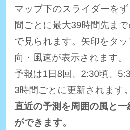
マップ下のスライダーをず
間ごとに最大39時間先ま
で見られます。矢印をタッ
向・風速が表示されます。
予報は1日8回、2:30頃、5:
3時間ごとに更新されます
直近の予測を周囲の風と一
ができます。