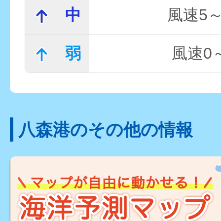
中
風速5～
弱
風速0～
八森港のその他の情報