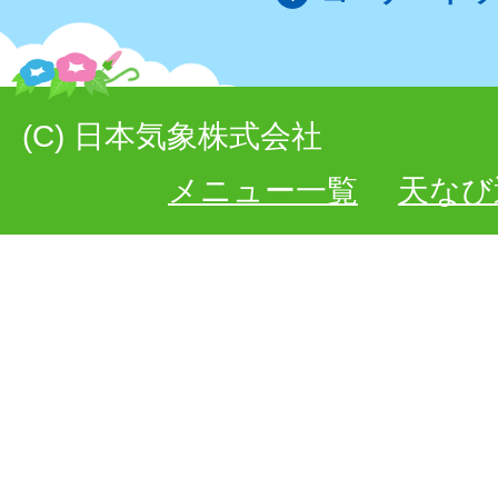
(C) 日本気象株式会社
メニュー一覧
天なび