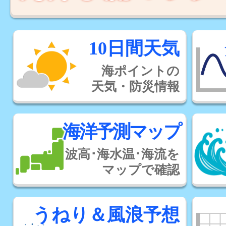
10日間天気
海ポイントの
天気・防災情報
海洋予測マップ
波高･海水温･海流を
マップで確認
うねり＆風浪予想