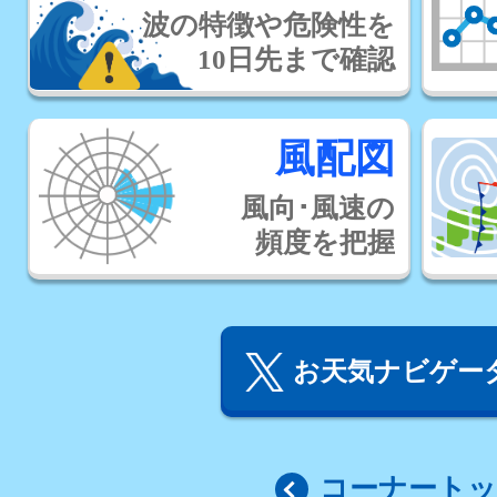
波の特徴や危険性を
10日先まで確認
風配図
風向･風速の
頻度を把握
お天気ナビゲータ
コーナート