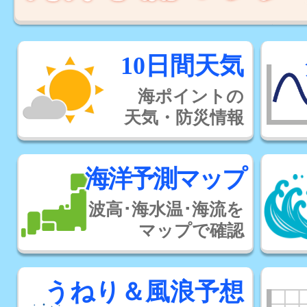
10日間天気
海ポイントの
天気・防災情報
海洋予測マップ
波高･海水温･海流を
マップで確認
うねり＆風浪予想