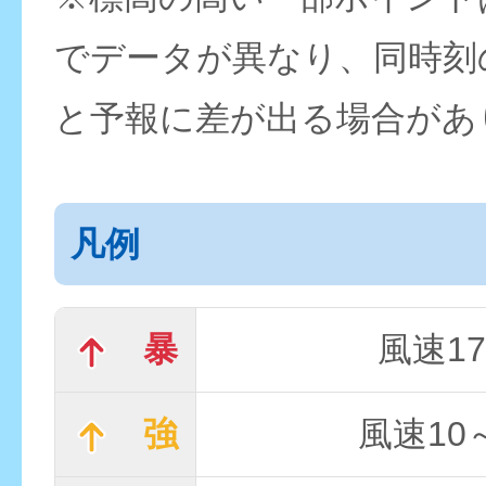
でデータが異なり、同時刻
と予報に差が出る場合があ
凡例
暴
風速17
強
風速10～