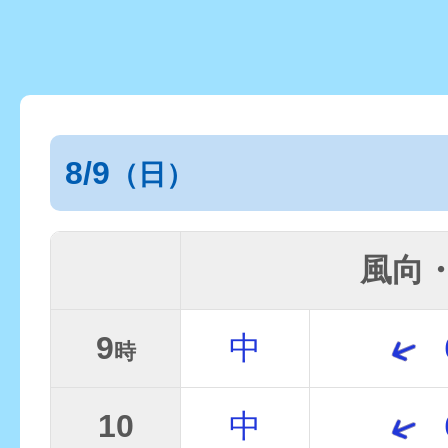
8/9
（日）
風向
9
中
時
10
中