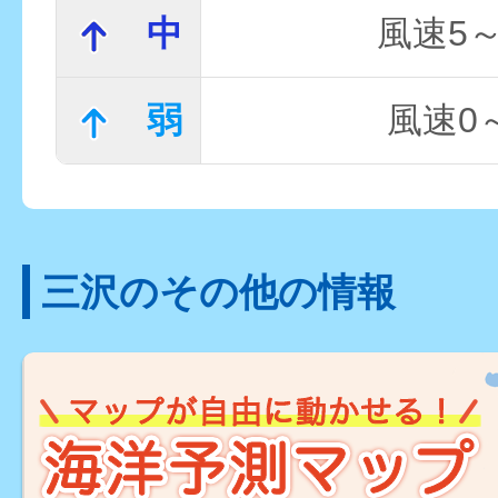
中
風速5～
弱
風速0～
三沢のその他の情報