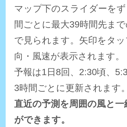
マップ下のスライダーをず
間ごとに最大39時間先ま
で見られます。矢印をタッ
向・風速が表示されます。
予報は1日8回、2:30頃、5:
3時間ごとに更新されます
直近の予測を周囲の風と一
ができます。