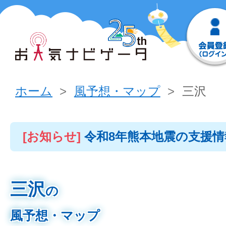
ホーム
風予想・マップ
三沢
[お知らせ]
令和8年熊本地震の支援
三沢
の
風予想・マップ