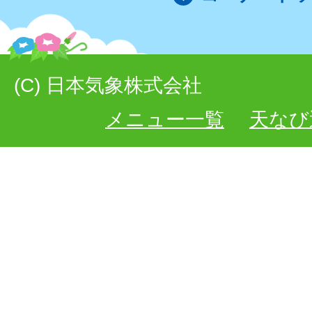
(C) 日本気象株式会社
メニュー一覧
天なび