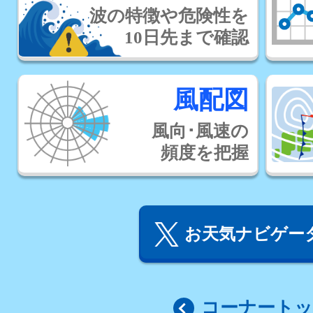
波の特徴や危険性を
10日先まで確認
風配図
風向･風速の
頻度を把握
お天気ナビゲータ
コーナート