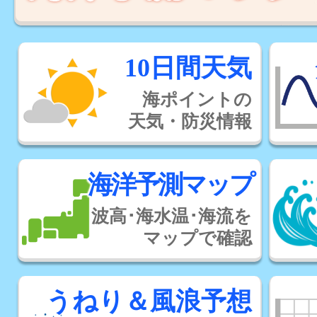
10日間天気
海ポイントの
天気・防災情報
海洋予測マップ
波高･海水温･海流を
マップで確認
うねり＆風浪予想