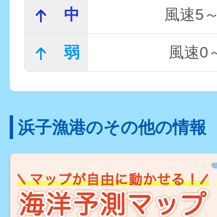
中
風速5～
弱
風速0～
浜子漁港のその他の情報