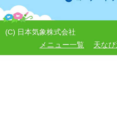
(C) 日本気象株式会社
メニュー一覧
天なび