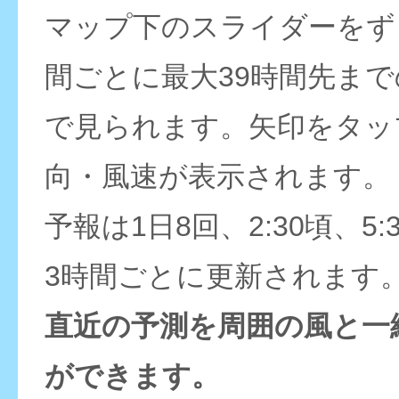
マップ下のスライダーをず
間ごとに最大39時間先ま
で見られます。矢印をタッ
向・風速が表示されます。
予報は1日8回、2:30頃、5:
3時間ごとに更新されます
直近の予測を周囲の風と一
ができます。