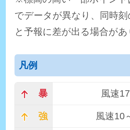
でデータが異なり、同時刻
と予報に差が出る場合があ
凡例
暴
風速17
強
風速10～