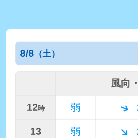
8/8
（土）
風向
12
弱
時
13
弱