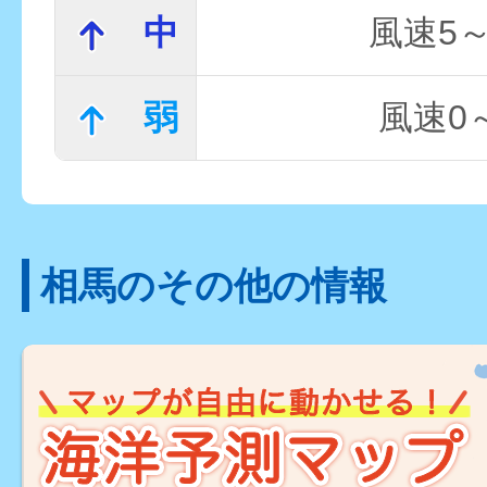
中
風速5～
弱
風速0～
相馬のその他の情報