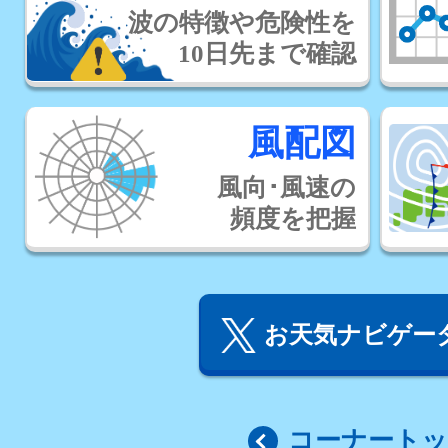
波の特徴や危険性を
10日先まで確認
風配図
風向･風速の
頻度を把握
お天気ナビゲータ
コーナート