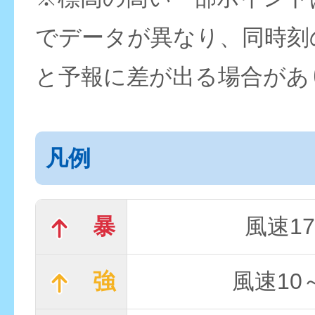
でデータが異なり、同時刻
と予報に差が出る場合があ
凡例
暴
風速17
強
風速10～