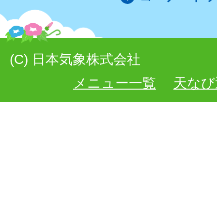
(C) 日本気象株式会社
メニュー一覧
天なび