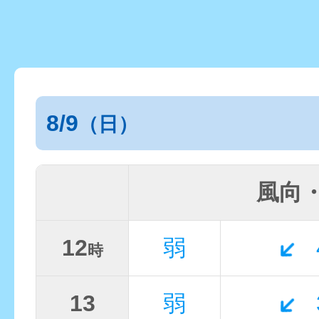
8/9
（日）
風向
12
弱
時
13
弱