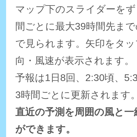
マップ下のスライダーをず
間ごとに最大39時間先ま
で見られます。矢印をタッ
向・風速が表示されます。
予報は1日8回、2:30頃、5:
3時間ごとに更新されます
直近の予測を周囲の風と一
ができます。