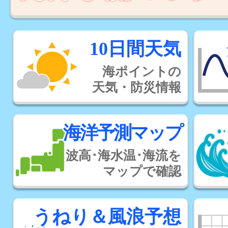
10日間天気
海ポイントの
天気・防災情報
海洋予測マップ
波高･海水温･海流を
マップで確認
うねり＆風浪予想