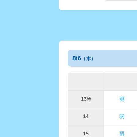
8/6
（木）
13
弱
時
14
弱
15
弱