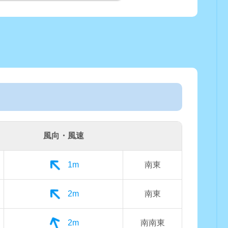
風向・風速
1m
南東
2m
南東
2m
南南東