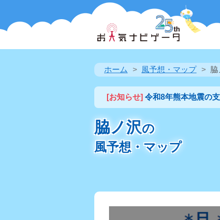
ホーム
風予想・マップ
脇
[お知らせ]
令和8年熊本地震の
脇ノ沢
の
風予想・マップ