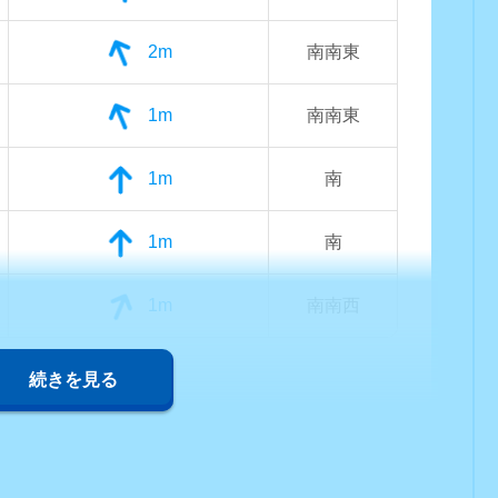
2m
南南東
1m
南南東
1m
南
1m
南
1m
南南西
続きを見る