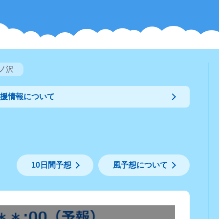
ノ沢
支援情報について
10日間予想
風予想について