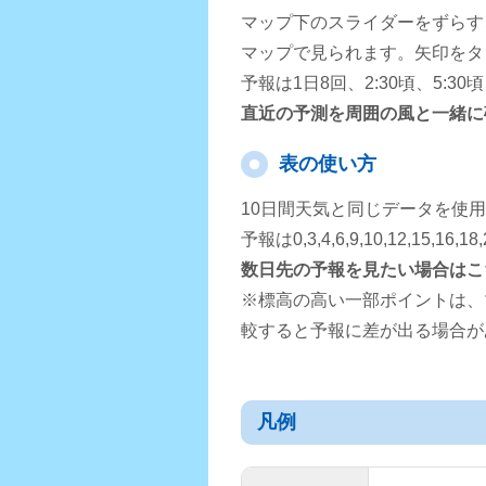
マップ下のスライダーをずらす
マップで見られます。矢印をタ
予報は1日8回、2:30頃、5:3
直近の予測を周囲の風と一緒に
表の使い方
10日間天気と同じデータを使
予報は0,3,4,6,9,10,12,15,
数日先の予報を見たい場合はこ
※標高の高い一部ポイントは、
較すると予報に差が出る場合が
凡例