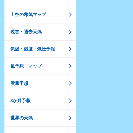
上空の寒気マップ
現在・過去天気
気温・湿度・気圧予報
風予想・マップ
雲量予想
3か月予報
世界の天気