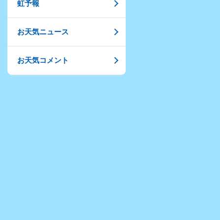
虹予報
お天気ニュース
お天気コメント