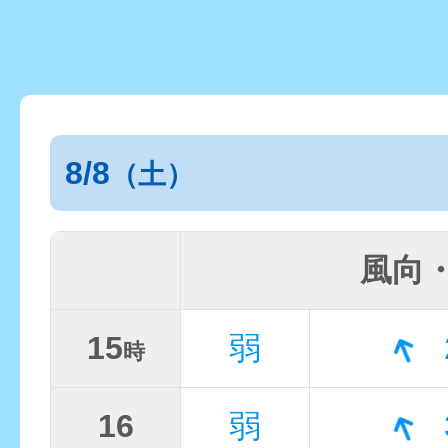
8/8
（土）
風向
15
弱
時
16
弱