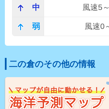
中
風速5～
弱
風速0～
二の倉のその他の情報