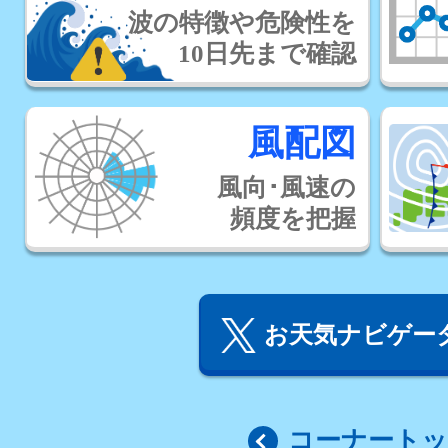
波の特徴や危険性を
10日先まで確認
風配図
風向･風速の
頻度を把握
お天気ナビゲータ
コーナート