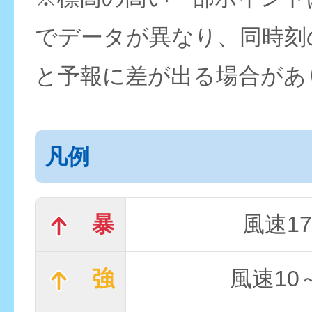
でデータが異なり、同時刻
と予報に差が出る場合があ
凡例
暴
風速17
強
風速10～