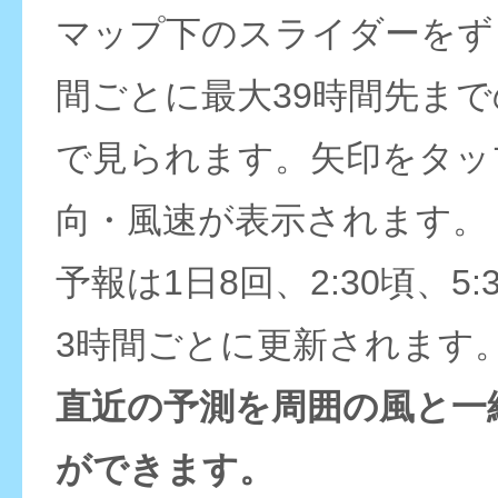
マップ下のスライダーをず
間ごとに最大39時間先ま
で見られます。矢印をタッ
向・風速が表示されます。
予報は1日8回、2:30頃、5:
3時間ごとに更新されます
直近の予測を周囲の風と一
ができます。