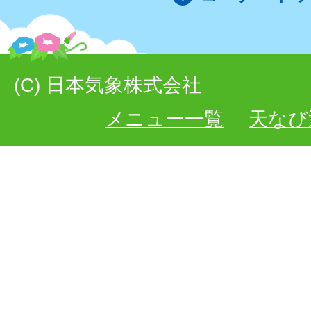
(C) 日本気象株式会社
メニュー一覧
天なび