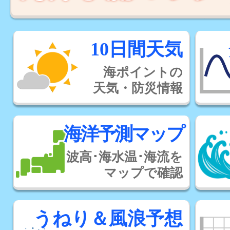
10日間天気
海ポイントの
天気・防災情報
海洋予測マップ
波高･海水温･海流を
マップで確認
うねり＆風浪予想