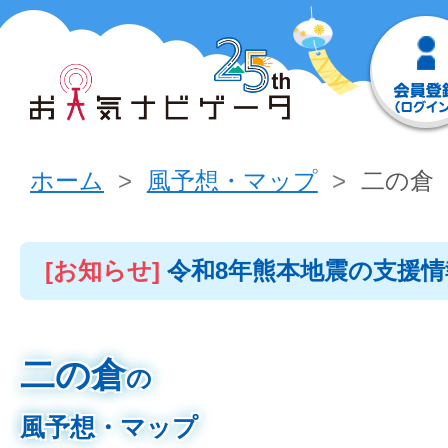
ホーム
風予想・マップ
二の倉
[お知らせ]
令和8年熊本地震の支援
二の倉
の
風予想・マップ