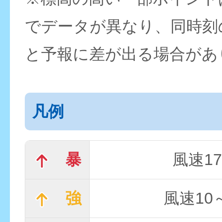
でデータが異なり、同時刻
と予報に差が出る場合があ
凡例
暴
風速17
強
風速10～