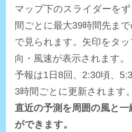
マップ下のスライダーをず
間ごとに最大39時間先ま
で見られます。矢印をタッ
向・風速が表示されます。
予報は1日8回、2:30頃、5:
3時間ごとに更新されます
直近の予測を周囲の風と一
ができます。