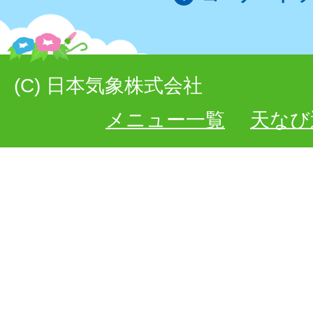
(C) 日本気象株式会社
メニュー一覧
天なび