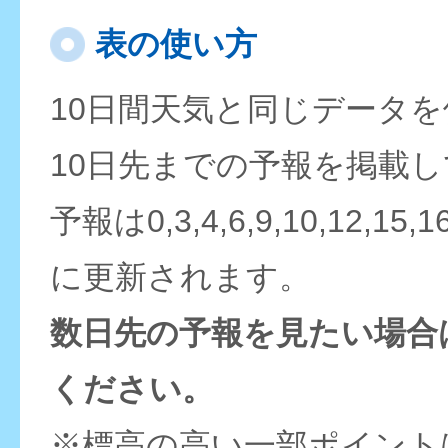
表の使い方
10日間天気と同じデータ
10日先までの予報を掲載
予報は0,3,4,6,9,10,12,15,
に更新されます。
数日先の予報を見たい場合
ください。
※標高の高い一部ポイント