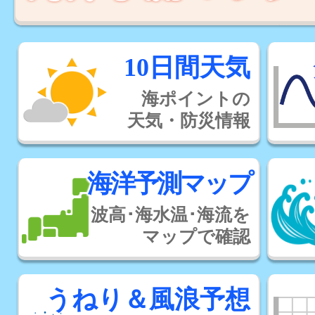
10日間天気
海ポイントの
天気・防災情報
海洋予測マップ
波高･海水温･海流を
マップで確認
うねり＆風浪予想