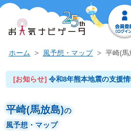
ホーム
風予想・マップ
平崎(馬
[お知らせ]
令和8年熊本地震の支援
平崎(馬放島)
の
風予想・マップ