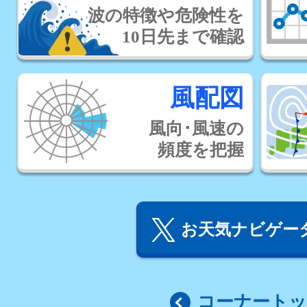
波の特徴や危険性を
10日先まで確認
風配図
風向･風速の
頻度を把握
お天気ナビゲータ
コーナート