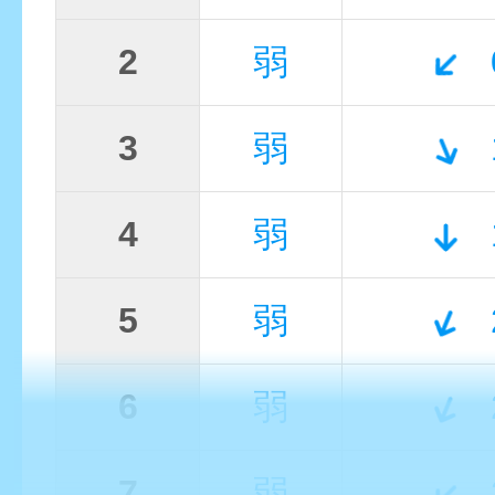
2
弱
3
弱
4
弱
5
弱
6
弱
7
弱