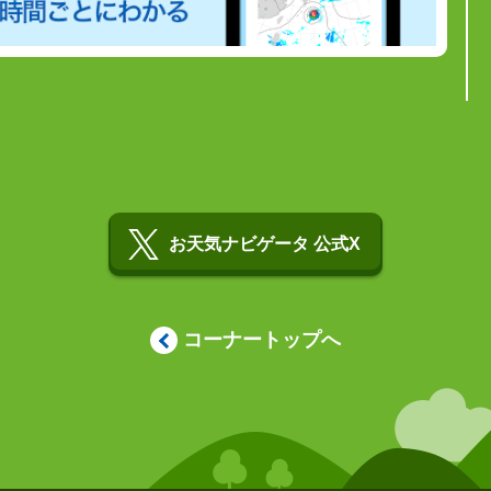
お天気ナビゲータ 公式X
コーナートップへ