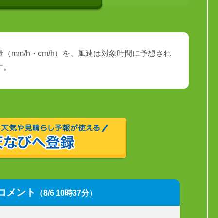
（mm/h・cm/h）を、風速は対象時間に予想され
す。
コメント
（8/6 10時37分）