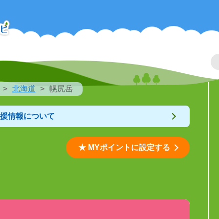
北海道
幌尻岳
支援情報について
★ MYポイントに設定する