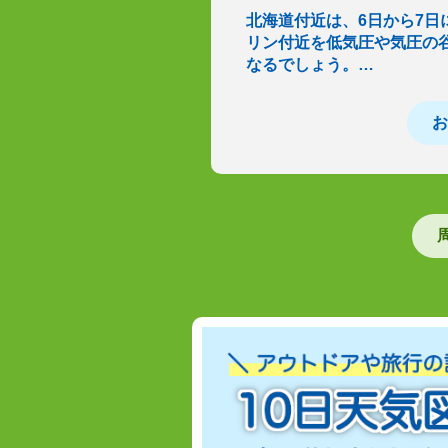
北海道付近は、6日から7
リン付近を低気圧や気圧の
なるでしょう。…
お