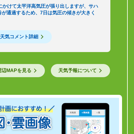
日にかけて太平洋高気圧が張り出しますが、サハ
谷が通過するため、7日は気圧の傾きが大きく
天気コメント詳細
周辺MAPを見る
天気予報について