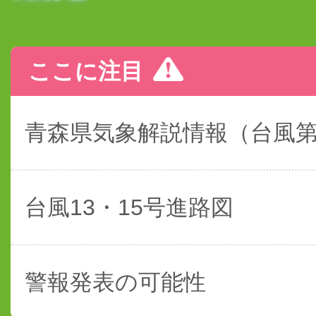
ここに注目
青森県気象解説情報（台風
台風13・15号進路図
警報発表の可能性