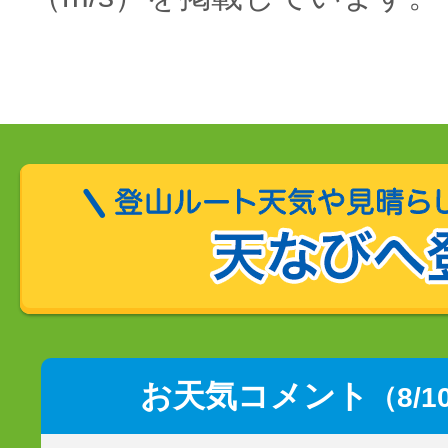
お天気コメント
（8/1