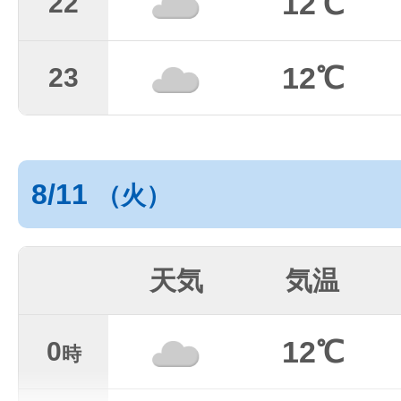
12℃
22
12℃
23
8/11
（火）
天気
気温
12℃
0
時