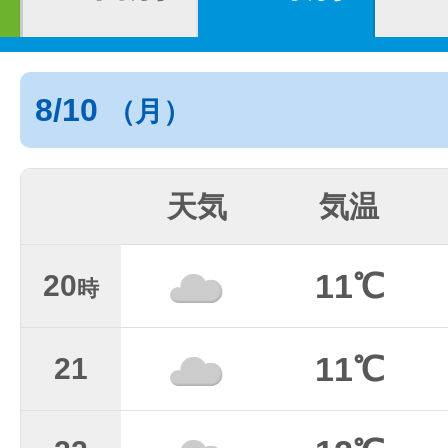
8/10
（月）
天気
気温
11℃
20
時
11℃
21