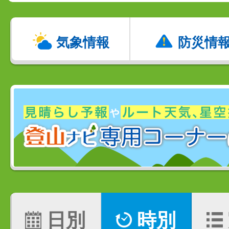
気象情報
防災情
日別
時別