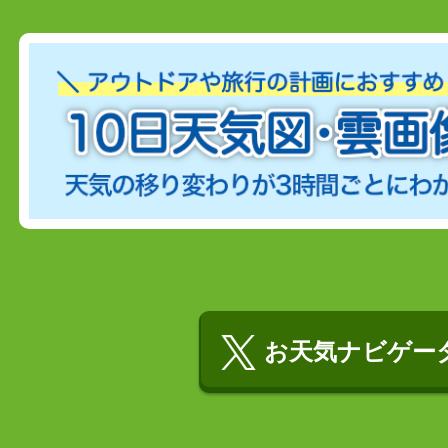
お天気ナビゲータ