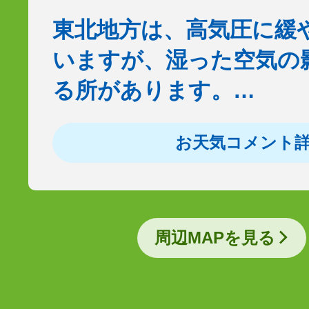
東北地方は、高気圧に緩
いますが、湿った空気の
る所があります。…
お天気コメント
周辺MAPを見る