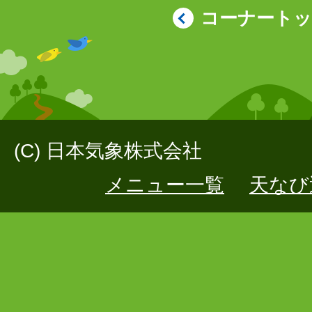
コーナート
(C) 日本気象株式会社
メニュー一覧
天なび