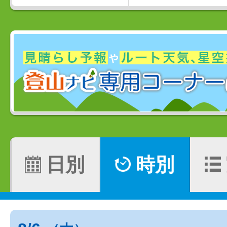
日別
時別