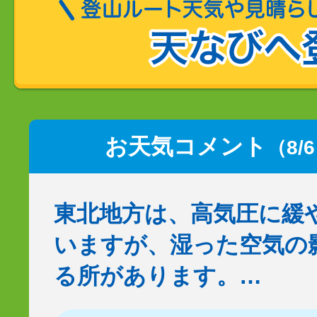
お天気コメント
（8/
東北地方は、高気圧に緩
いますが、湿った空気の
る所があります。…