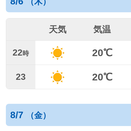
8/6
（木）
天気
気温
20℃
22
時
20℃
23
8/7
（金）