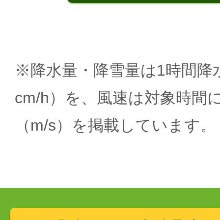
※降水量・降雪量は1時間降水
cm/h）を、風速は対象時間
（m/s）を掲載しています。