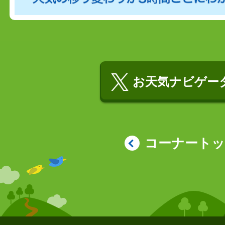
お天気ナビゲータ
コーナート