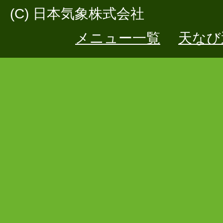
(C) 日本気象株式会社
メニュー一覧
天なび