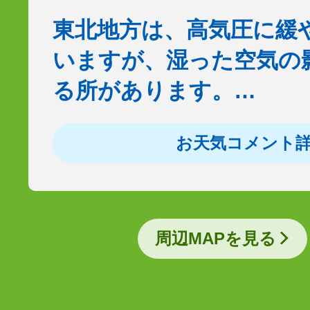
東北地方は、高気圧に緩
いますが、湿った空気の
る所があります。…
お天気コメント
周辺MAPを見る