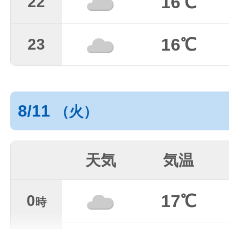
16℃
22
16℃
23
8/11
（火）
天気
気温
17℃
0
時