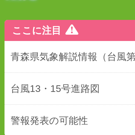
ここに注目
青森県気象解説情報（台風
台風13・15号進路図
警報発表の可能性