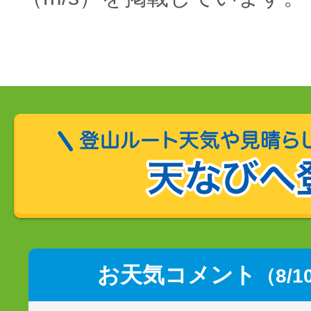
お天気コメント
（8/1