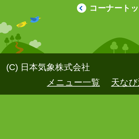
コーナート
(C) 日本気象株式会社
メニュー一覧
天なび