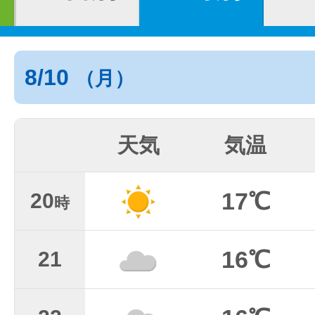
8/10
（月）
天気
気温
17℃
20
時
16℃
21