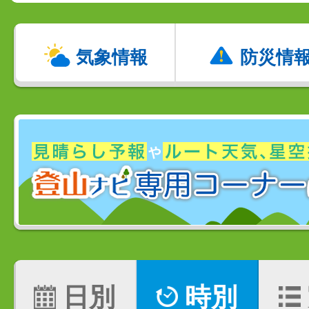
気象情報
防災情
日別
時別