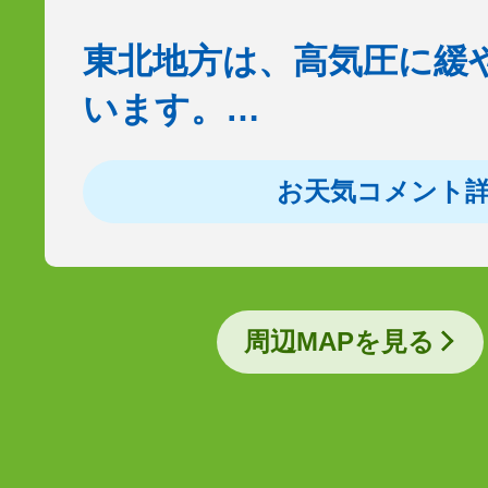
東北地方は、高気圧に緩
います。…
お天気コメント
周辺MAPを見る