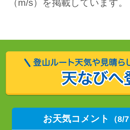
（m/s）を掲載しています。
お天気コメント
（8/