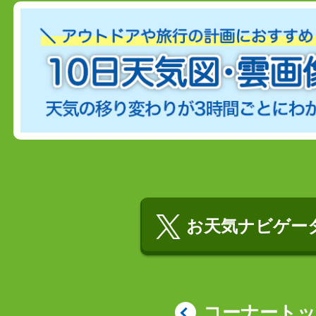
お天気ナビゲータ
コーナート