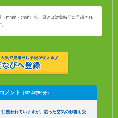
（mm/h・cm/h）を、風速は対象時間に予想され
す。
コメント
（8/7 4時50分）
かに覆われていますが、湿った空気の影響を受