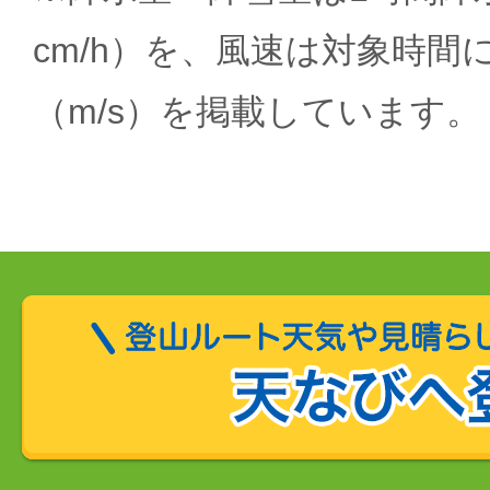
cm/h）を、風速は対象時間
（m/s）を掲載しています。