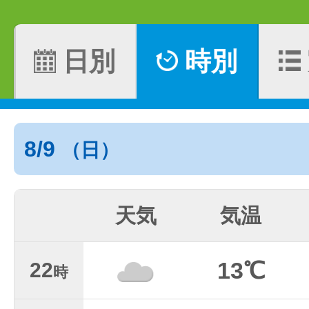
日別
時別
8/9
（日）
天気
気温
13℃
22
時