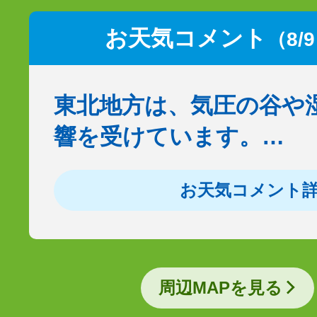
お天気コメント
（8/
東北地方は、気圧の谷や
響を受けています。…
お天気コメント
周辺MAPを見る