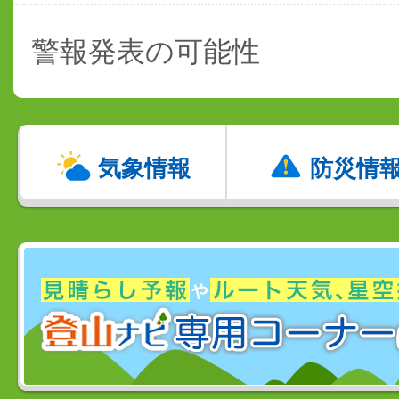
警報発表の可能性
気象情報
防災情