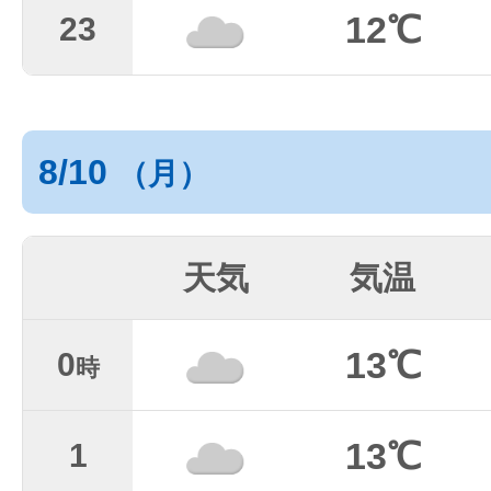
12℃
23
8/10
（月）
天気
気温
13℃
0
時
13℃
1