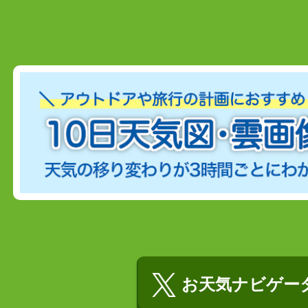
お天気ナビゲータ