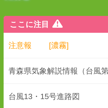
ここに注目
注意報
[濃霧]
青森県気象解説情報（台風
台風13・15号進路図