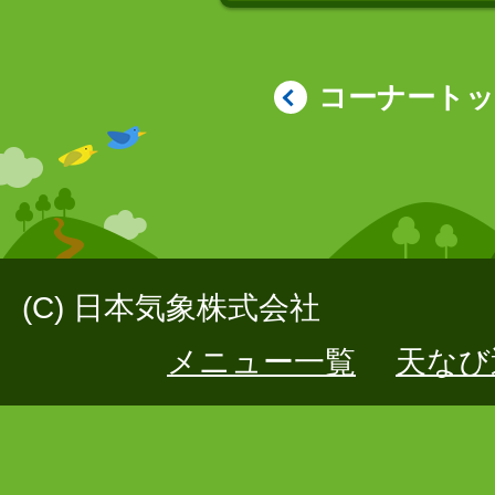
コーナート
(C) 日本気象株式会社
メニュー一覧
天なび