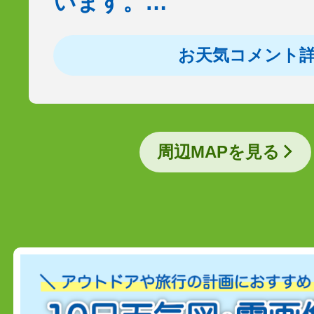
います。…
お天気コメント
周辺MAPを見る