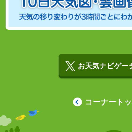
お天気ナビゲータ
コーナート