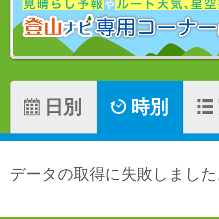
日別
時別
データの取得に失敗しました