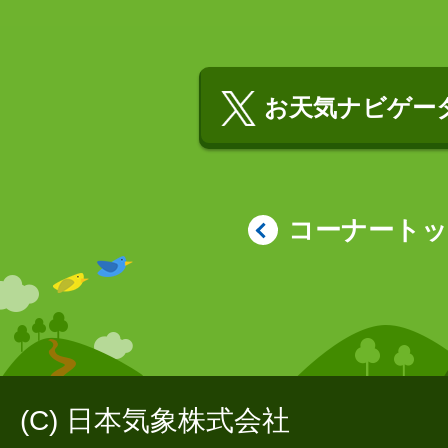
お天気ナビゲータ
コーナート
(C) 日本気象株式会社