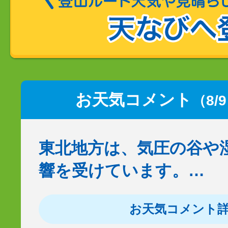
お天気コメント
（8/
東北地方は、気圧の谷や
響を受けています。…
お天気コメント