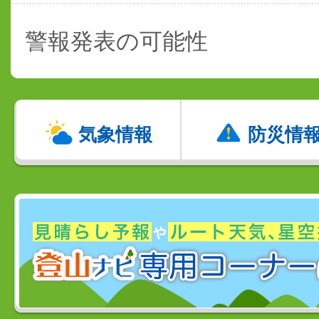
警報発表の可能性
気象情報
防災情