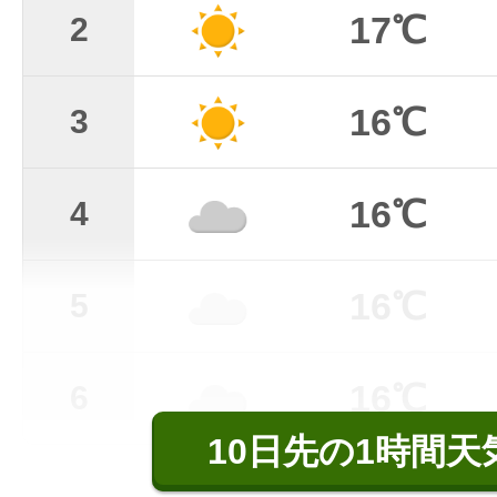
17℃
2
16℃
3
16℃
4
16℃
5
16℃
6
10日先の1時間天