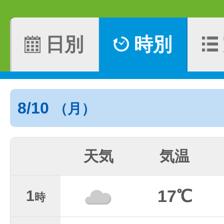
日別
時別
8/10
（月）
天気
気温
17℃
1
時