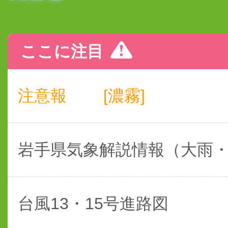
ここに注目
注意報
[濃霧]
岩手県気象解説情報（大雨
台風13・15号進路図