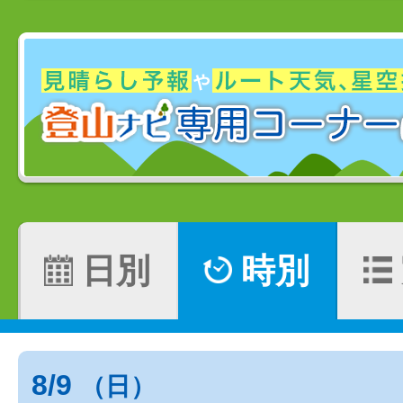
日別
時別
8/9
（日）