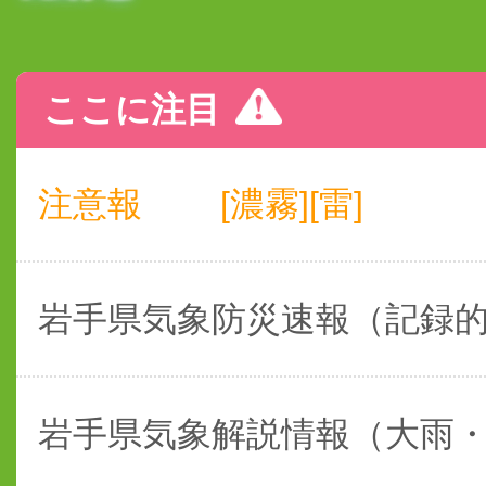
ここに注目
注意報
[濃霧][雷]
岩手県気象防災速報（記録
岩手県気象解説情報（大雨