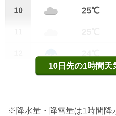
25℃
10
25℃
11
24℃
12
10日先の1時間天
※降水量・降雪量は1時間降水