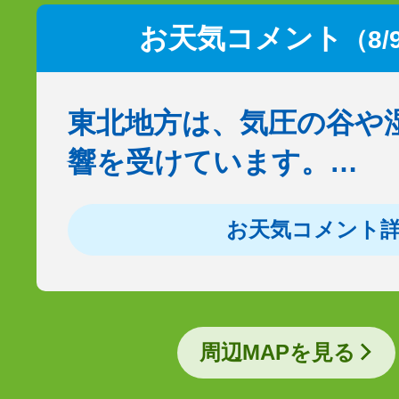
お天気コメント
（8/
東北地方は、気圧の谷や
響を受けています。…
お天気コメント
周辺MAPを見る