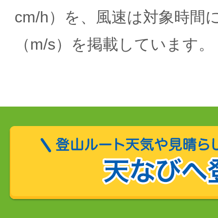
cm/h）を、風速は対象時間
（m/s）を掲載しています。