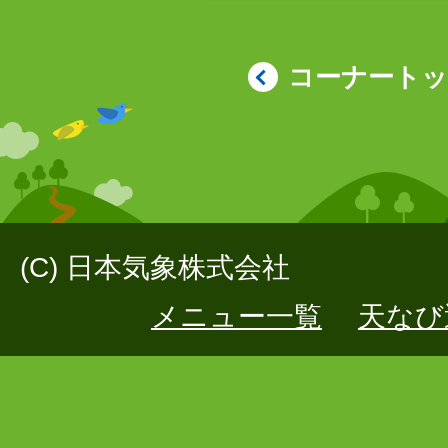
コーナート
(C) 日本気象株式会社
メニュー一覧
天なび