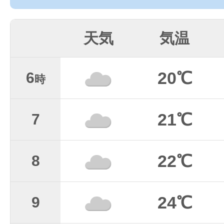
天気
気温
20℃
6
時
21℃
7
22℃
8
24℃
9