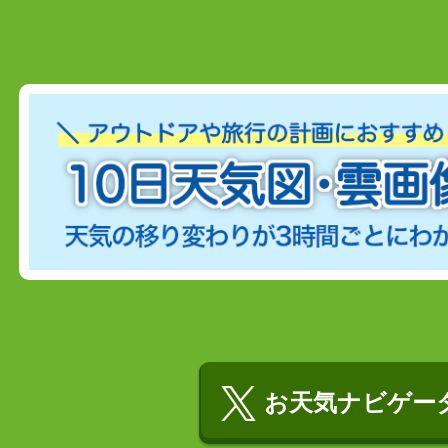
お天気ナビゲータ