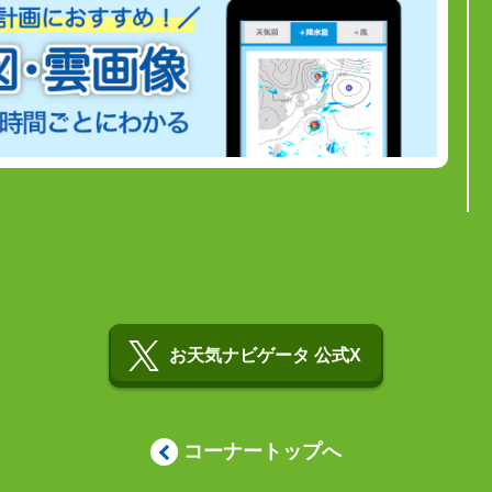
お天気ナビゲータ 公式X
コーナートップへ