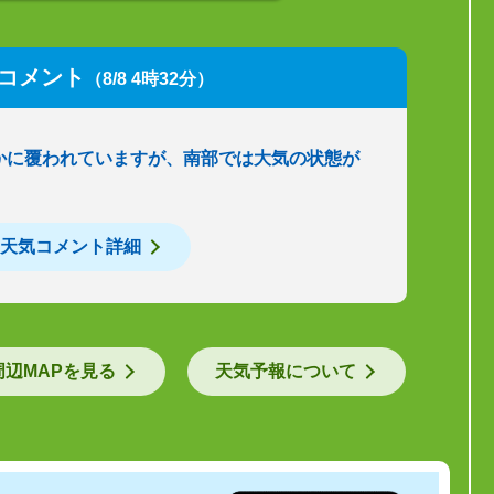
コメント
（8/8 4時32分）
かに覆われていますが、南部では大気の状態が
天気コメント詳細
周辺MAPを見る
天気予報について