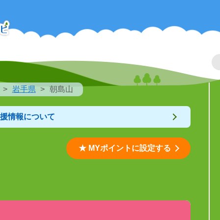
岩手県
朝島山
支援情報について
★ MYポイントに設定する