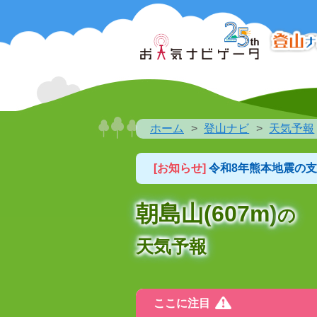
ホーム
登山ナビ
天気予報
[お知らせ]
令和8年熊本地震の
朝島山(607m)
の
天気予報
ここに注目