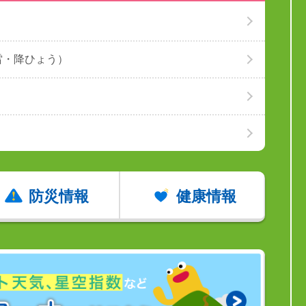
雷・降ひょう）
防災情報
健康情報