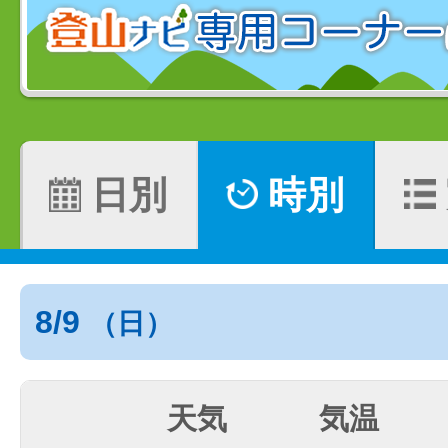
日別
時別
8/9
（日）
天気
気温