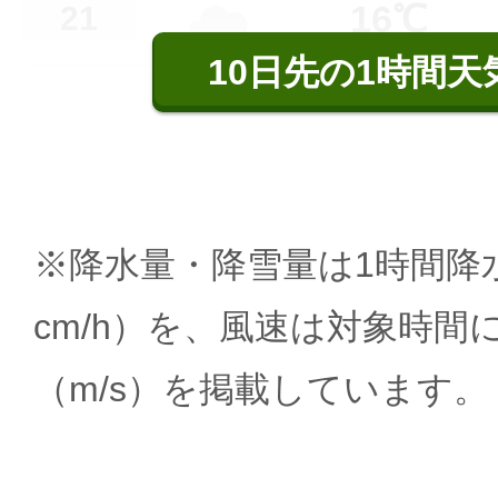
16℃
21
10日先の1時間天
※降水量・降雪量は1時間降水
cm/h）を、風速は対象時間
（m/s）を掲載しています。