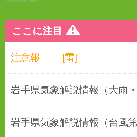
ここに注目
注意報
[雷]
岩手県気象解説情報（大雨
岩手県気象解説情報（台風