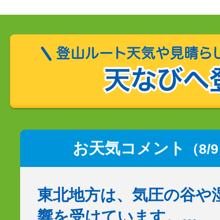
お天気コメント
（8/
東北地方は、気圧の谷や
響を受けています。…