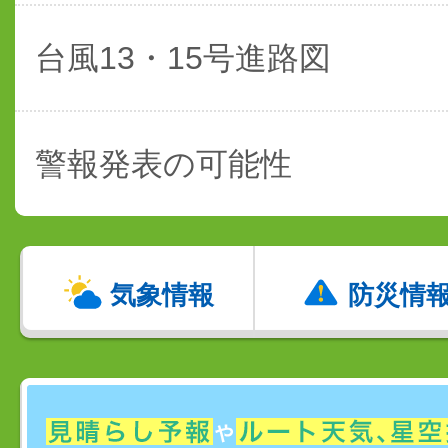
台風13・15号進路図
警報発表の可能性
気象情報
防災情