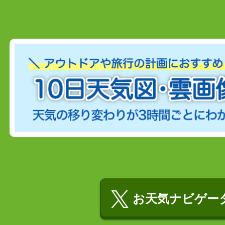
お天気ナビゲータ