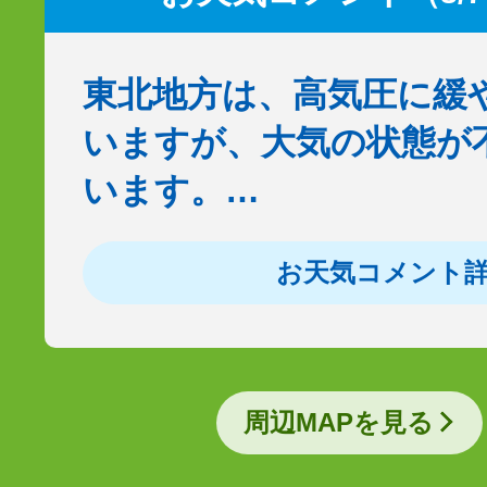
東北地方は、高気圧に緩
いますが、大気の状態が
います。…
お天気コメント
周辺MAPを見る