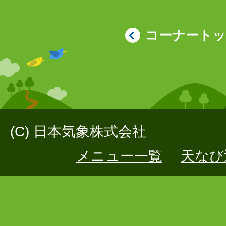
コーナート
(C) 日本気象株式会社
メニュー一覧
天なび