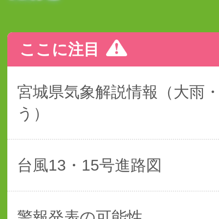
ここに注目
宮城県気象解説情報（大雨
う）
台風13・15号進路図
警報発表の可能性