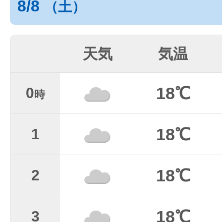
8/8
（土）
天気
気温
18℃
0
時
18℃
1
18℃
2
18℃
3