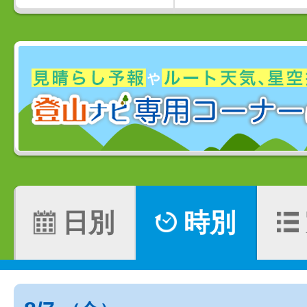
日別
時別