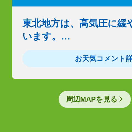
東北地方は、高気圧に緩
います。…
お天気コメント
周辺MAPを見る