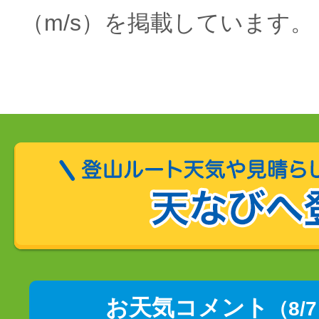
（m/s）を掲載しています。
お天気コメント
（8/