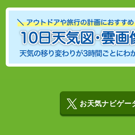
お天気ナビゲータ