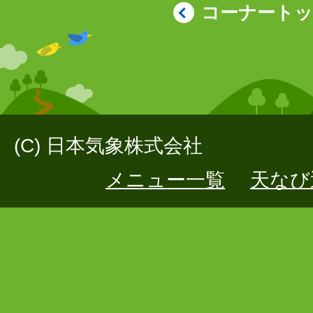
コーナート
(C) 日本気象株式会社
メニュー一覧
天なび