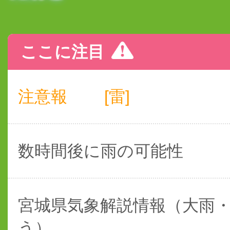
ここに注目
注意報
[雷]
数時間後に雨の可能性
宮城県気象解説情報（大雨
う）