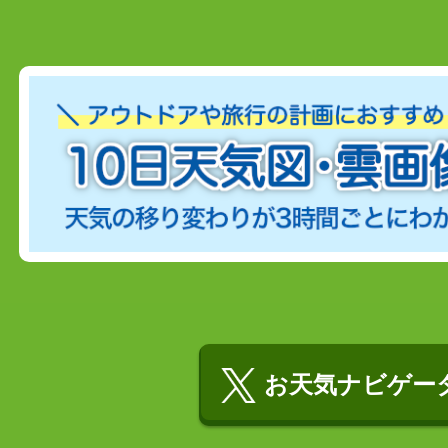
お天気ナビゲータ