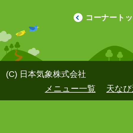
コーナート
(C) 日本気象株式会社
メニュー一覧
天なび