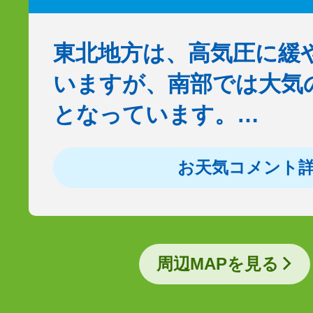
東北地方は、高気圧に緩
いますが、南部では大気
となっています。…
お天気コメント
周辺MAPを見る