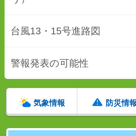
台風13・15号進路図
警報発表の可能性
気象情報
防災情