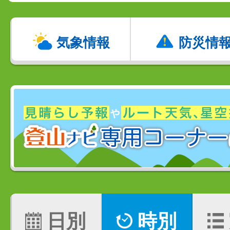
気象情報
防災情
日別
時別