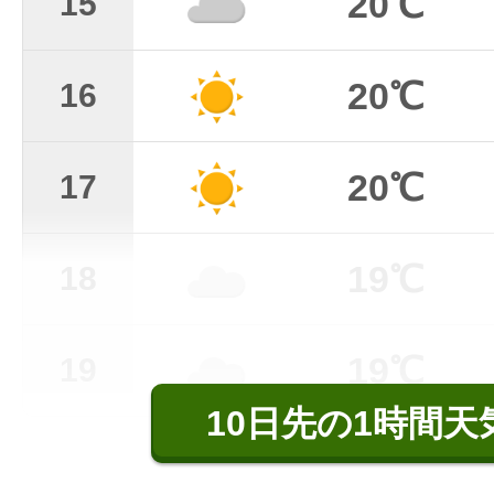
20℃
15
20℃
16
20℃
17
19℃
18
19℃
19
10日先の1時間天