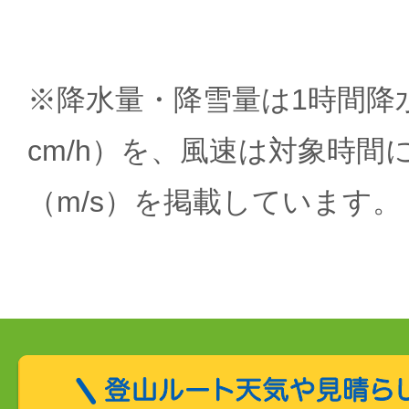
※降水量・降雪量は1時間降水
cm/h）を、風速は対象時間
（m/s）を掲載しています。