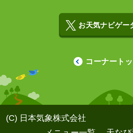
お天気ナビゲータ
コーナート
(C) 日本気象株式会社
メニュー一覧
天なび