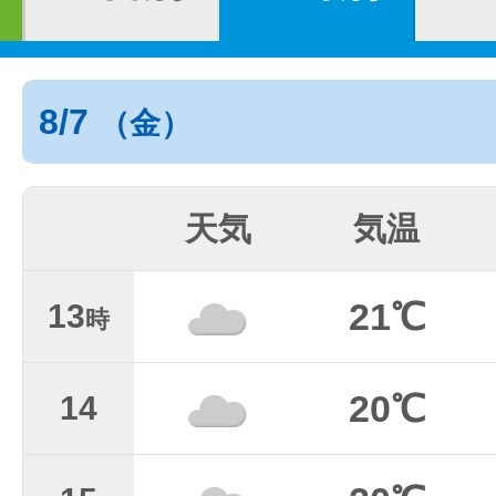
8/7
（金）
天気
気温
21℃
13
時
20℃
14