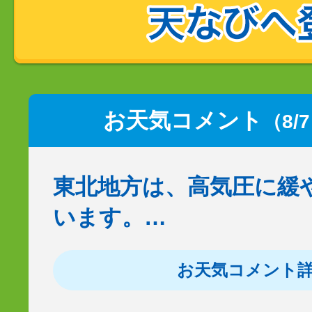
お天気コメント
（8/
東北地方は、高気圧に緩
います。…
お天気コメント