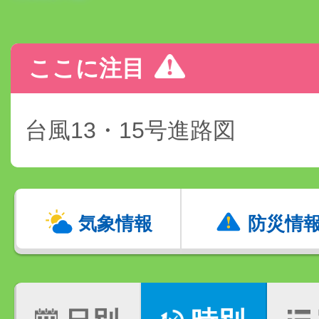
ここに注目
台風13・15号進路図
気象情報
防災情