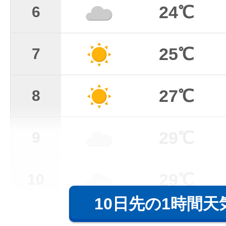
24℃
6
25℃
7
27℃
8
29℃
9
29℃
10
10日先の1時間天