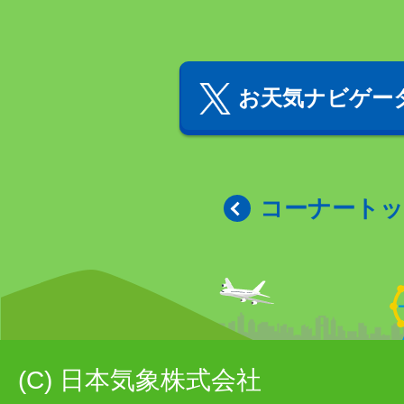
お天気ナビゲータ
コーナート
(C) 日本気象株式会社