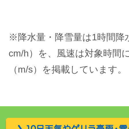
※降水量・降雪量は1時間降水
cm/h）を、風速は対象時間
（m/s）を掲載しています。