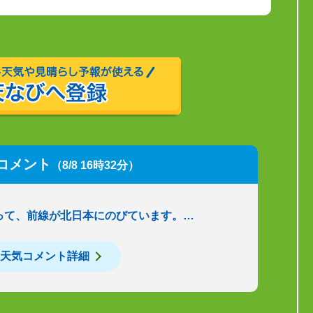
コメント
（8/8 16時32分）
って、前線が北日本にのびています。…
天気コメント詳細