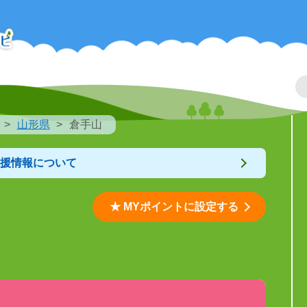
山形県
倉手山
支援情報について
★ MYポイントに設定する