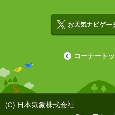
お天気ナビゲータ
コーナート
(C) 日本気象株式会社