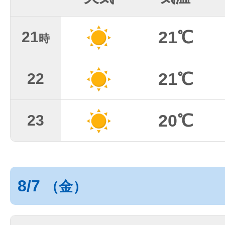
21℃
21
時
21℃
22
20℃
23
8/7
（金）