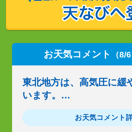
お天気コメント
（8/
東北地方は、高気圧に緩
います。…
お天気コメント