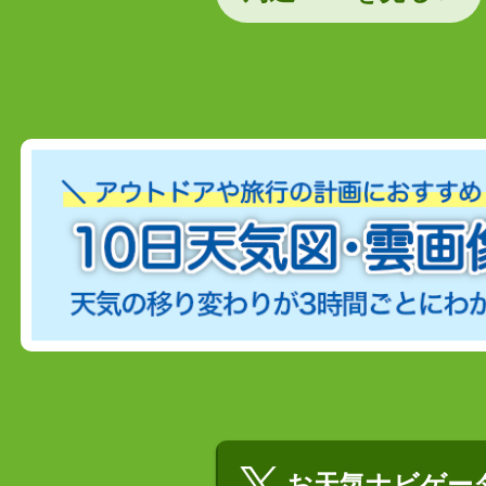
お天気ナビゲータ