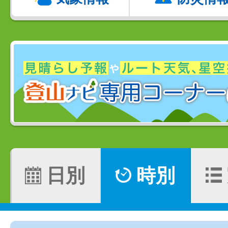
日別
時別