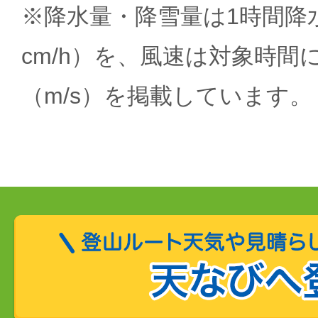
※降水量・降雪量は1時間降水
cm/h）を、風速は対象時間
（m/s）を掲載しています。