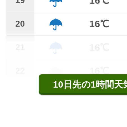
16℃
19
16℃
20
16℃
21
16℃
22
10日先の1時間天