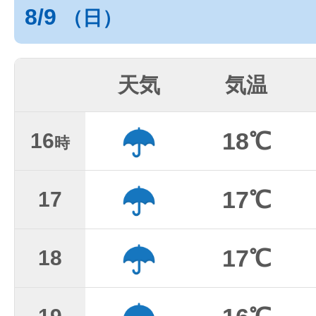
8/9
（日）
天気
気温
18℃
16
時
17℃
17
17℃
18