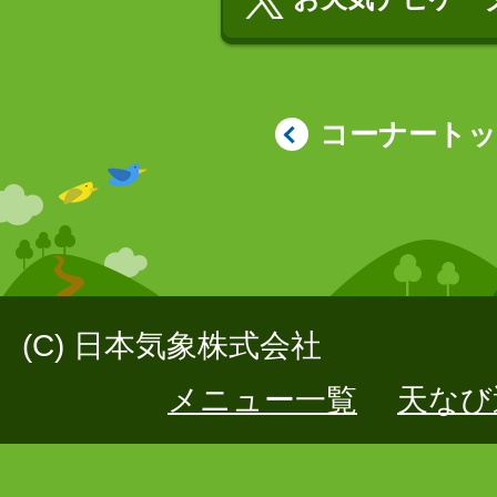
コーナート
(C) 日本気象株式会社
メニュー一覧
天なび