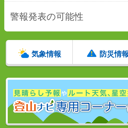
警報発表の可能性
気象情報
防災情