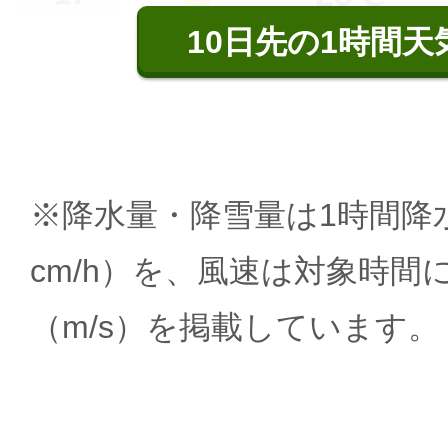
10日先の1時間天
※降水量・降雪量は1時間降水
cm/h）を、風速は対象時間
（m/s）を掲載しています。