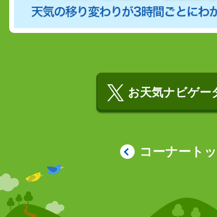
お天気ナビゲータ
コーナート