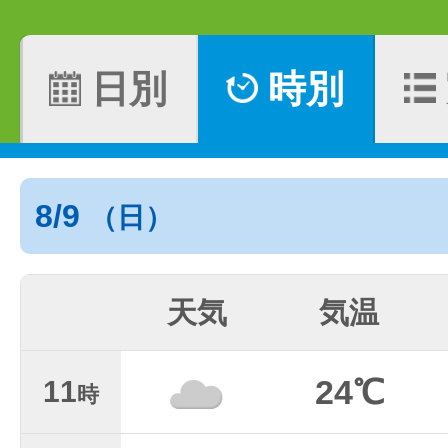
日別
時別
8/9
（日）
天気
気温
24℃
11
時