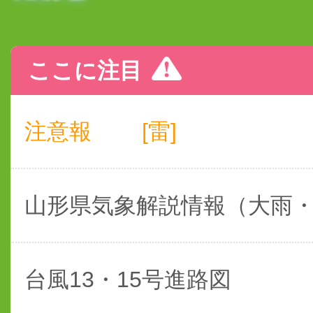
ここに注目
注意報
[雷]
山形県気象解説情報（大雨
台風13・15号進路図