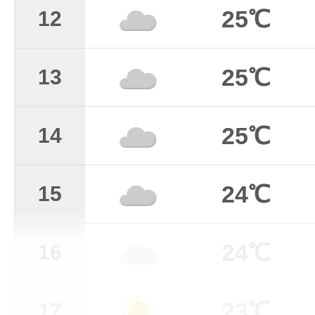
25℃
12
25℃
13
25℃
14
24℃
15
24℃
16
23℃
17