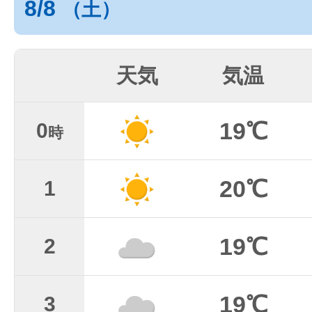
8/8
（土）
天気
気温
19℃
0
時
20℃
1
19℃
2
19℃
3