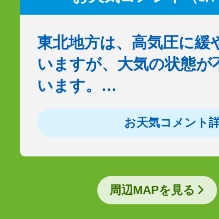
東北地方は、高気圧に緩
いますが、大気の状態が
います。…
お天気コメント
周辺MAPを見る