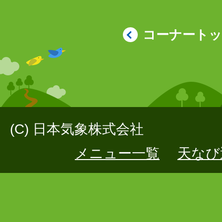
コーナート
(C) 日本気象株式会社
メニュー一覧
天なび