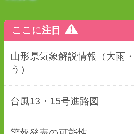
ここに注目
山形県気象解説情報（大雨
う）
台風13・15号進路図
警報発表の可能性