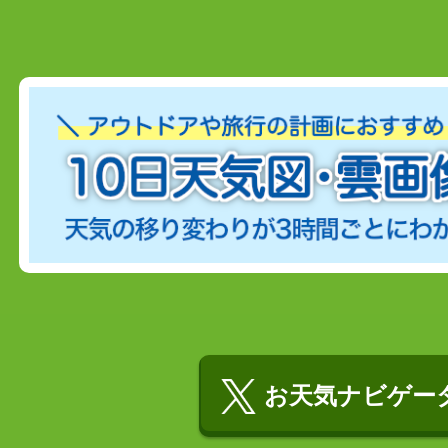
お天気ナビゲータ