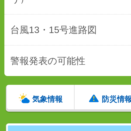
台風13・15号進路図
警報発表の可能性
気象情報
防災情