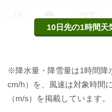
18℃
18
10日先の1時間天
※降水量・降雪量は1時間降水
cm/h）を、風速は対象時間
（m/s）を掲載しています。