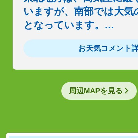
いますが、南部では大気
となっています。…
お天気コメント
周辺MAPを見る