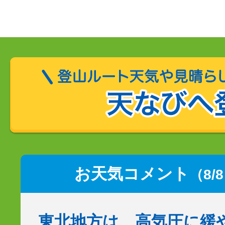
お天気コメント
（8/
東北地方は、高気圧に緩