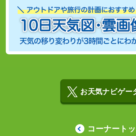
お天気ナビゲータ
コーナート