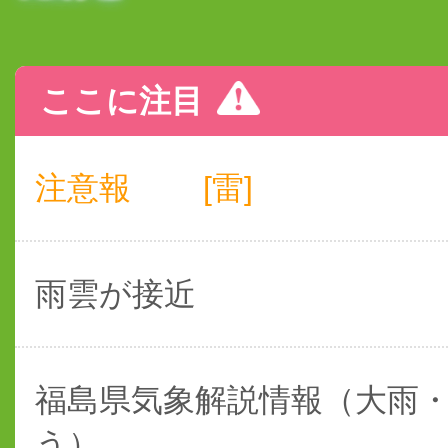
ここに注目
注意報
[雷]
雨雲が接近
福島県気象解説情報（大雨
う）