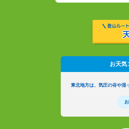
お天気
東北地方は、気圧の谷や湿
お