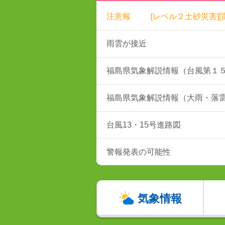
注意報
[レベル２土砂災害][雷
雨雲が接近
福島県気象解説情報（台風第１
福島県気象解説情報（大雨・落
台風13・15号進路図
警報発表の可能性
気象情報