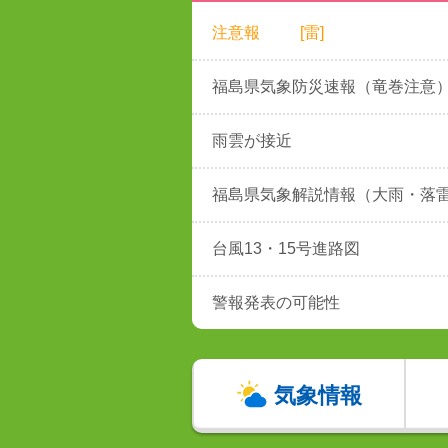
注意報
[雷]
福島県気象防災速報（竜巻注意
雨雲が接近
福島県気象解説情報（大雨・落
台風13・15号進路図
警報発表の可能性
気象情報