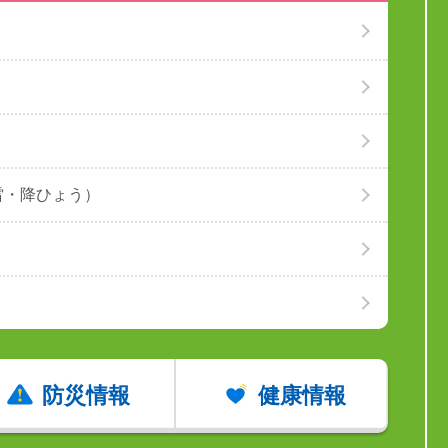
）
雷・降ひょう）
防災情報
健康情報