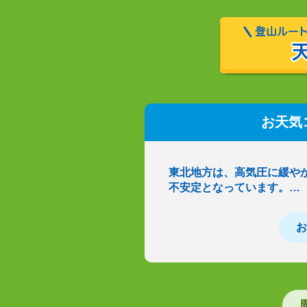
お天気
東北地方は、高気圧に緩や
不安定となっています。…
お