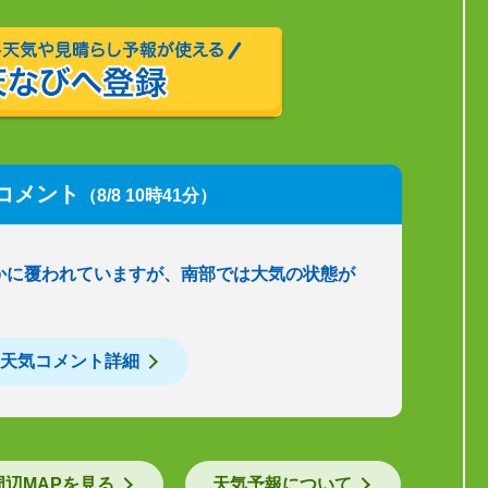
コメント
（8/8 10時41分）
かに覆われていますが、南部では大気の状態が
天気コメント詳細
周辺MAPを見る
天気予報について