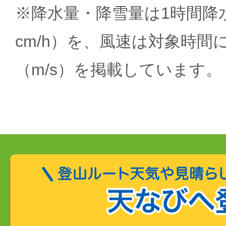
※降水量・降雪量は1時間降水
cm/h）を、風速は対象時間
（m/s）を掲載しています。