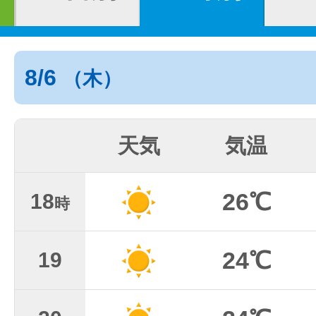
8/6
（木）
天気
気温
26℃
18
時
24℃
19