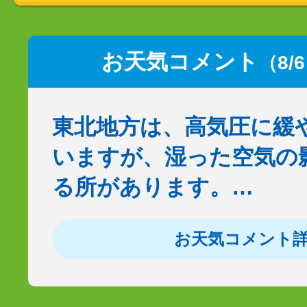
お天気コメント
（8/
東北地方は、高気圧に緩
いますが、湿った空気の
る所があります。…
お天気コメント