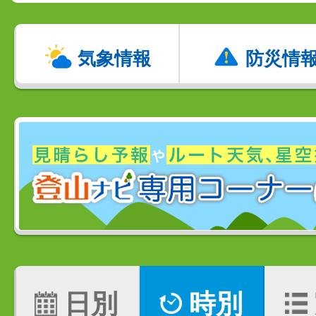
気象情報
防災情
日別
時別