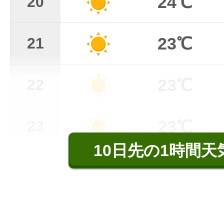
24℃
20
23℃
21
23℃
22
23℃
23
10日先の1時間天