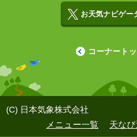
お天気ナビゲータ
コーナート
(C) 日本気象株式会社
メニュー一覧
天なび